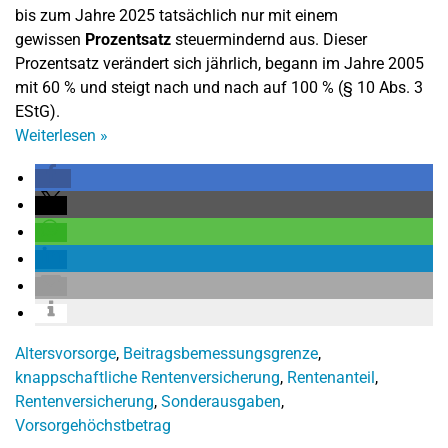
bis zum Jahre 2025 tatsächlich nur mit einem
gewissen
Prozentsatz
steuermindernd aus. Dieser
Prozentsatz verändert sich jährlich, begann im Jahre 2005
mit 60 % und steigt nach und nach auf 100 % (§ 10 Abs. 3
EStG).
Weiterlesen
»
Altersvorsorge
,
Beitragsbemessungsgrenze
,
knappschaftliche Rentenversicherung
,
Rentenanteil
,
Rentenversicherung
,
Sonderausgaben
,
Vorsorgehöchstbetrag