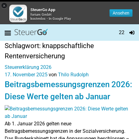
×
SteuerGo App
Ansehen
forium GmbH
kostenlos - In Google Play
22
Schlagwort:
knappschaftliche
Rentenversicherung
Steuererklärung 2026
17. November 2025
von
Thilo Rudolph
Beitragsbemessungsgrenzen 2026:
Diese Werte gelten ab Januar
Ab 1. Januar 2026 gelten neue
Beitragsbemessungsgrenzen in der Sozialversicherung.
Das Bundeskabinett hat die Anpassungen beschlossen –