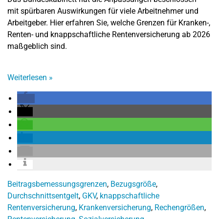
mit spürbaren Auswirkungen für viele Arbeitnehmer und
Arbeitgeber. Hier erfahren Sie, welche Grenzen für Kranken-,
Renten- und knappschaftliche Rentenversicherung ab 2026
maßgeblich sind.
Weiterlesen
»
Beitragsbemessungsgrenzen
,
Bezugsgröße
,
Durchschnittsentgelt
,
GKV
,
knappschaftliche
Rentenversicherung
,
Krankenversicherung
,
Rechengrößen
,