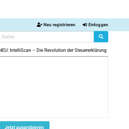
Neu registrieren
Einloggen
NEU: IntelliScan – Die Revolution der Steuererklärung
Jetzt ausprobieren