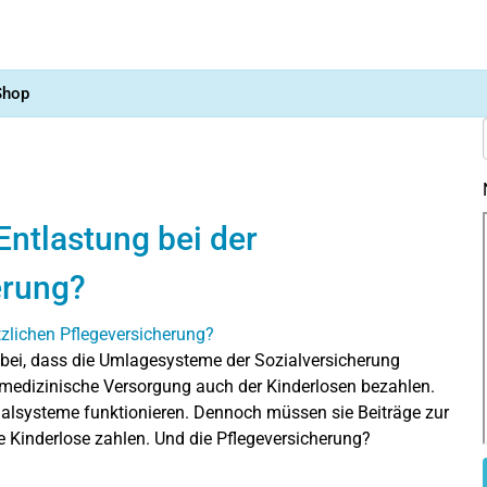
Shop
Entlastung bei der
erung?
u bei, dass die Umlagesysteme der Sozialversicherung
d medizinische Versorgung auch der Kinderlosen bezahlen.
ozialsysteme funktionieren. Dennoch müssen sie Beiträge zur
e Kinderlose zahlen. Und die Pflegeversicherung?