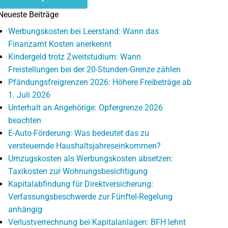
Neueste Beiträge
Werbungskosten bei Leerstand: Wann das
Finanzamt Kosten anerkennt
Kindergeld trotz Zweitstudium: Wann
Freistellungen bei der 20-Stunden-Grenze zählen
Pfändungsfreigrenzen 2026: Höhere Freibeträge ab
1. Juli 2026
Unterhalt an Angehörige: Opfergrenze 2026
beachten
E-Auto-Förderung: Was bedeutet das zu
versteuernde Haushaltsjahreseinkommen?
Umzugskosten als Werbungskosten absetzen:
Taxikosten zur Wohnungsbesichtigung
Kapitalabfindung für Direktversicherung:
Verfassungsbeschwerde zur Fünftel-Regelung
anhängig
Verlustverrechnung bei Kapitalanlagen: BFH lehnt