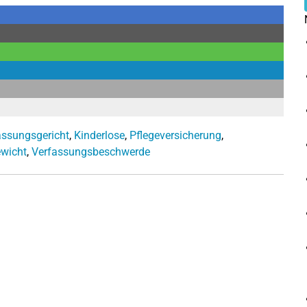
ssungsgericht
,
Kinderlose
,
Pflegeversicherung
,
ewicht
,
Verfassungsbeschwerde