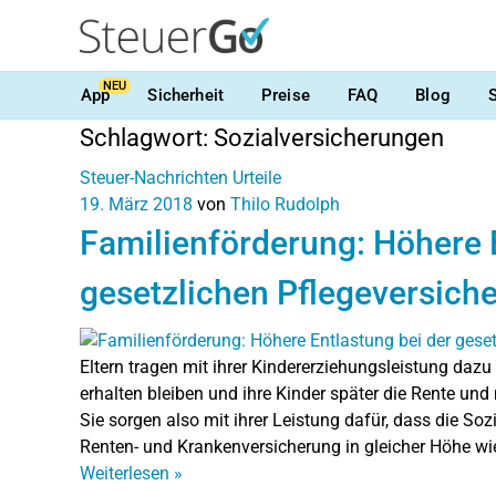
NEU
App
Sicherheit
Preise
FAQ
Blog
Schlagwort:
Sozialversicherungen
Steuer-Nachrichten
Urteile
19. März 2018
von
Thilo Rudolph
Familienförderung: Höhere 
gesetzlichen Pflegeversich
Eltern tragen mit ihrer Kindererziehungsleistung daz
erhalten bleiben und ihre Kinder später die Rente un
Sie sorgen also mit ihrer Leistung dafür, dass die S
Renten- und Krankenversicherung in gleicher Höhe wi
Weiterlesen
»