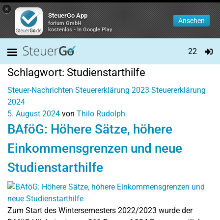
×
SteuerGo App
Ansehen
forium GmbH
kostenlos - In Google Play
22
Schlagwort:
Studienstarthilfe
Steuer-Nachrichten
Steuererklärung 2023
Steuererklärung
2024
5. August 2024
von
Thilo Rudolph
BAföG: Höhere Sätze, höhere
Einkommensgrenzen und neue
Studienstarthilfe
Zum Start des Wintersemesters 2022/2023 wurde der