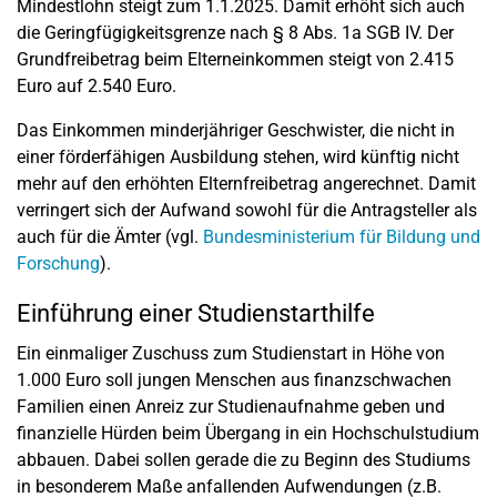
Mindestlohn steigt zum 1.1.2025. Damit erhöht sich auch
die Geringfügigkeitsgrenze nach § 8 Abs. 1a SGB IV. Der
Grundfreibetrag beim Elterneinkommen steigt von 2.415
Euro auf 2.540 Euro.
Das Einkommen minderjähriger Geschwister, die nicht in
einer förderfähigen Ausbildung stehen, wird künftig nicht
mehr auf den erhöhten Elternfreibetrag angerechnet. Damit
verringert sich der Aufwand sowohl für die Antragsteller als
auch für die Ämter (vgl.
Bundesministerium für Bildung und
Forschung
).
Einführung einer Studienstarthilfe
Ein einmaliger Zuschuss zum Studienstart in Höhe von
1.000 Euro soll jungen Menschen aus finanzschwachen
Familien einen Anreiz zur Studienaufnahme geben und
finanzielle Hürden beim Übergang in ein Hochschulstudium
abbauen. Dabei sollen gerade die zu Beginn des Studiums
in besonderem Maße anfallenden Aufwendungen (z.B.