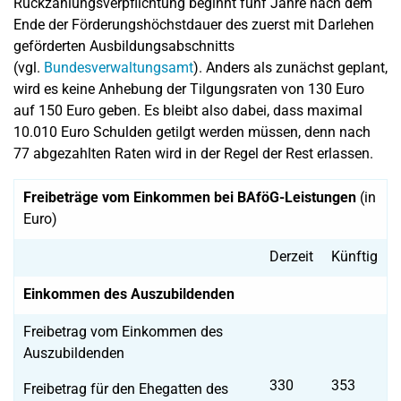
Rückzahlungsverpflichtung beginnt fünf Jahre nach dem
Ende der Förderungshöchstdauer des zuerst mit Darlehen
geförderten Ausbildungsabschnitts
(vgl.
Bundesverwaltungsamt
). Anders als zunächst geplant,
wird es keine Anhebung der Tilgungsraten von 130 Euro
auf 150 Euro geben. Es bleibt also dabei, dass maximal
10.010 Euro Schulden getilgt werden müssen, denn nach
77 abgezahlten Raten wird in der Regel der Rest erlassen.
Freibeträge vom Einkommen bei BAföG-Leistungen
(in
Euro)
Derzeit
Künftig
Einkommen des Auszubildenden
Freibetrag vom Einkommen des
Auszubildenden
330
353
Freibetrag für den Ehegatten des