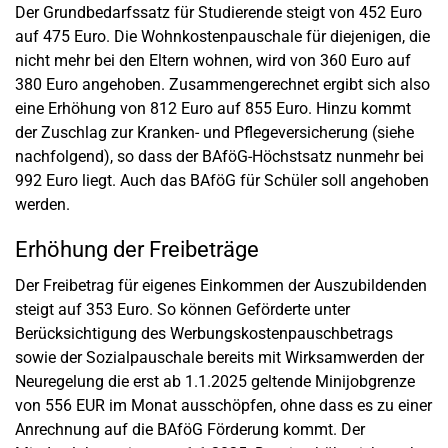
Der Grundbedarfssatz für Studierende steigt von 452 Euro
auf 475 Euro. Die Wohnkostenpauschale für diejenigen, die
nicht mehr bei den Eltern wohnen, wird von 360 Euro auf
380 Euro angehoben. Zusammengerechnet ergibt sich also
eine Erhöhung von 812 Euro auf 855 Euro. Hinzu kommt
der Zuschlag zur Kranken- und Pflegeversicherung (siehe
nachfolgend), so dass der BAföG-Höchstsatz nunmehr bei
992 Euro liegt. Auch das BAföG für Schüler soll angehoben
werden.
Erhöhung der Freibeträge
Der Freibetrag für eigenes Einkommen der Auszubildenden
steigt auf 353 Euro. So können Geförderte unter
Berücksichtigung des Werbungskostenpauschbetrags
sowie der Sozialpauschale bereits mit Wirksamwerden der
Neuregelung die erst ab 1.1.2025 geltende Minijobgrenze
von 556 EUR im Monat ausschöpfen, ohne dass es zu einer
Anrechnung auf die BAföG Förderung kommt. Der