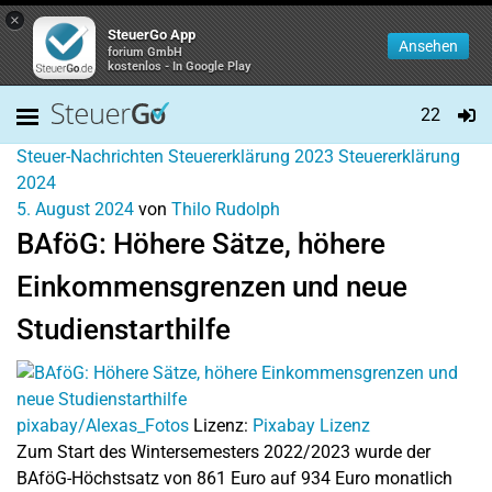
×
SteuerGo App
Ansehen
forium GmbH
kostenlos - In Google Play
22
Steuer-Nachrichten
Steuererklärung 2023
Steuererklärung
2024
5. August 2024
von
Thilo Rudolph
BAföG: Höhere Sätze, höhere
Einkommensgrenzen und neue
Studienstarthilfe
pixabay/Alexas_Fotos
Lizenz:
Pixabay Lizenz
Zum Start des Wintersemesters 2022/2023 wurde der
BAföG-Höchstsatz von 861 Euro auf 934 Euro monatlich