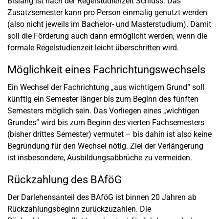
Bislang ist nach der Regelstudienzeit Schluss. Das
Zusatzsemester kann pro Person einmalig genutzt werden
(also nicht jeweils im Bachelor- und Masterstudium). Damit
soll die Förderung auch dann ermöglicht werden, wenn die
formale Regelstudienzeit leicht überschritten wird.
Möglichkeit eines Fachrichtungswechsels
Ein Wechsel der Fachrichtung „aus wichtigem Grund“ soll
künftig ein Semester länger bis zum Beginn des fünften
Semesters möglich sein. Das Vorliegen eines „wichtigen
Grundes“ wird bis zum Beginn des vierten Fachsemesters
(bisher drittes Semester) vermutet – bis dahin ist also keine
Begründung für den Wechsel nötig. Ziel der Verlängerung
ist insbesondere, Ausbildungsabbrüche zu vermeiden.
Rückzahlung des BAföG
Der Darlehensanteil des BAföG ist binnen 20 Jahren ab
Rückzahlungsbeginn zurückzuzahlen. Die