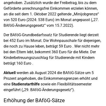
angehoben. Zusätzlich wurde der Freibetrag, bis zu dem
Geförderte anrechnungsfrei Einkommen erzielen können,
an die seit dem 1. Oktober 2022 geltende „Minijobgrenze“
von 520 Euro (2024: 538 Euro) im Monat angepasst („27.
BAföG-Änderungsgesetz“ vom 15.7.2022).
Der BAföG-Grundbedarfssatz für Studierende liegt derzeit
bei 452 Euro im Monat. Die Wohnpauschale für diejenigen,
die noch zu Hause leben, beträgt 59 Euro . Wer nicht mehr
bei den Eltern lebt, bekommt 360 Euro für die Miete. Der
Kinderbetreuungszuschlag für Studierende mit Kindern
beträgt 160 Euro .
Aktuell
werden ab August 2024 die BAföG-Sätze um 5
Prozent angehoben, die Einkommensgrenzen erhöht und
eine
Studienstarthilfe
sowie ein Flexibilitätssemester
eingeführt („29. BAföG-Änderungsgesetz“).
Erhöhung der BAföG-Sätze