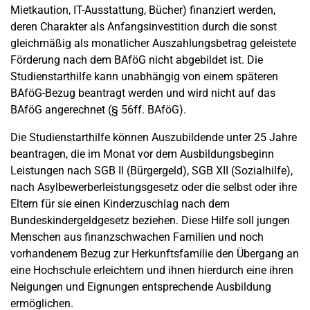
Mietkaution, IT-Ausstattung, Bücher) finanziert werden,
deren Charakter als Anfangsinvestition durch die sonst
gleichmäßig als monatlicher Auszahlungsbetrag geleistete
Förderung nach dem BAföG nicht abgebildet ist. Die
Studienstarthilfe kann unabhängig von einem späteren
BAföG-Bezug beantragt werden und wird nicht auf das
BAföG angerechnet (§ 56ff. BAföG).
Die Studienstarthilfe können Auszubildende unter 25 Jahre
beantragen, die im Monat vor dem Ausbildungsbeginn
Leistungen nach SGB II (Bürgergeld), SGB XII (Sozialhilfe),
nach Asylbewerberleistungsgesetz oder die selbst oder ihre
Eltern für sie einen Kinderzuschlag nach dem
Bundeskindergeldgesetz beziehen. Diese Hilfe soll jungen
Menschen aus finanzschwachen Familien und noch
vorhandenem Bezug zur Herkunftsfamilie den Übergang an
eine Hochschule erleichtern und ihnen hierdurch eine ihren
Neigungen und Eignungen entsprechende Ausbildung
ermöglichen.