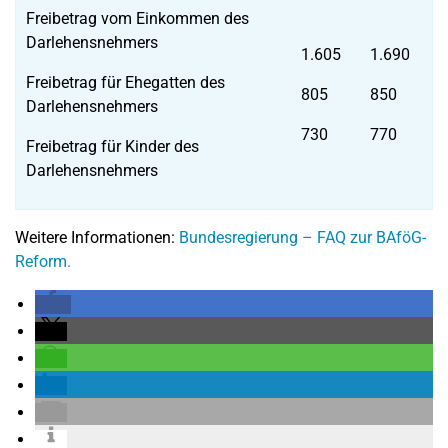
Freibetrag vom Einkommen des
Darlehensnehmers
1.605
1.690
Freibetrag für Ehegatten des
805
850
Darlehensnehmers
730
770
Freibetrag für Kinder des
Darlehensnehmers
Weitere Informationen:
Bundesregierung – FAQ zur BAföG-
Reform.