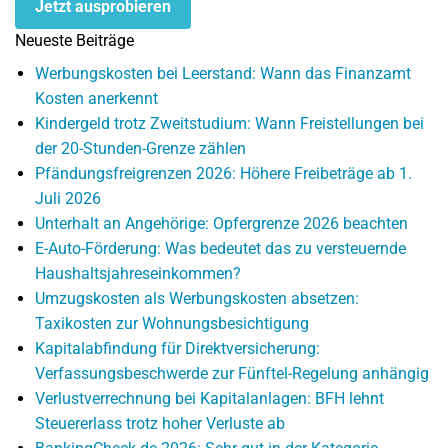
Jetzt ausprobieren
Neueste Beiträge
Werbungskosten bei Leerstand: Wann das Finanzamt
Kosten anerkennt
Kindergeld trotz Zweitstudium: Wann Freistellungen bei
der 20-Stunden-Grenze zählen
Pfändungsfreigrenzen 2026: Höhere Freibeträge ab 1.
Juli 2026
Unterhalt an Angehörige: Opfergrenze 2026 beachten
E-Auto-Förderung: Was bedeutet das zu versteuernde
Haushaltsjahreseinkommen?
Umzugskosten als Werbungskosten absetzen:
Taxikosten zur Wohnungsbesichtigung
Kapitalabfindung für Direktversicherung:
Verfassungsbeschwerde zur Fünftel-Regelung anhängig
Verlustverrechnung bei Kapitalanlagen: BFH lehnt
Steuererlass trotz hoher Verluste ab