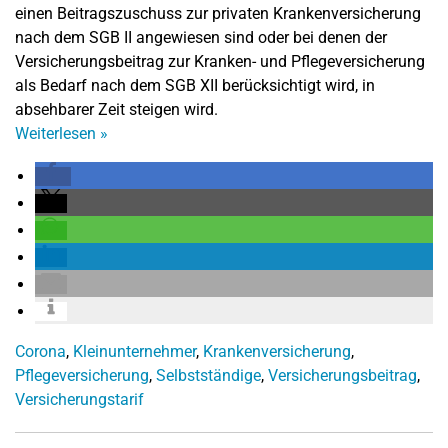
einen Beitragszuschuss zur privaten Krankenversicherung
nach dem SGB II angewiesen sind oder bei denen der
Versicherungsbeitrag zur Kranken- und Pflegeversicherung
als Bedarf nach dem SGB XII berücksichtigt wird, in
absehbarer Zeit steigen wird.
Weiterlesen
»
Corona
,
Kleinunternehmer
,
Krankenversicherung
,
Pflegeversicherung
,
Selbstständige
,
Versicherungsbeitrag
,
Versicherungstarif