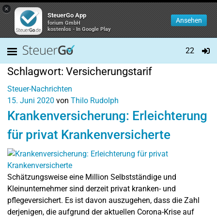
×
SteuerGo App
Ansehen
forium GmbH
kostenlos - In Google Play
22
Schlagwort:
Versicherungstarif
Steuer-Nachrichten
15. Juni 2020
von
Thilo Rudolph
Krankenversicherung: Erleichterung
für privat Krankenversicherte
Schätzungsweise eine Million Selbstständige und
Kleinunternehmer sind derzeit privat kranken- und
pflegeversichert. Es ist davon auszugehen, dass die Zahl
derjenigen, die aufgrund der aktuellen Corona-Krise auf