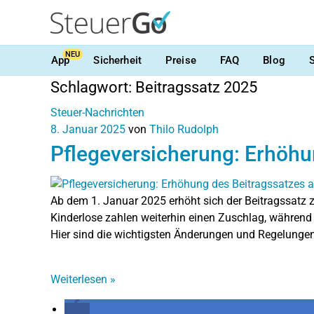
NEU
App
Sicherheit
Preise
FAQ
Blog
Schlagwort:
Beitragssatz 2025
Steuer-Nachrichten
8. Januar 2025
von
Thilo Rudolph
Pflegeversicherung: Erhöhu
Ab dem 1. Januar 2025 erhöht sich der Beitragssatz z
Kinderlose zahlen weiterhin einen Zuschlag, während 
Hier sind die wichtigsten Änderungen und Regelungen
Weiterlesen
»