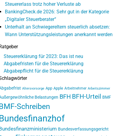
Steuererlass trotz hoher Verluste ab
BankingCheck.de 2026: Sehr gut in der Kategorie
„Digitaler Steuerberater“
Unterhalt an Schwiegereltern steuerlich absetzen:
Wann Unterstützungsleistungen anerkannt werden
Ratgeber
Steuererklärung für 2023: Das ist neu
Abgabefristen für die Steuererklärung
Abgabepflicht für die Steuererklärung
Schlagwörter
Abgabefrist
App
Apple
Arbeitnehmer
Altersvorsorge
Arbeitszimmer
BFH-Urteil
BFH
Außergewöhnliche Belastungen
BMF
BMF-Schreiben
Bundesfinanzhof
Bundesfinanzministerium
Bundesverfassungsgericht