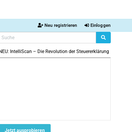
Neu registrieren
Einloggen
NEU: IntelliScan – Die Revolution der Steuererklärung
Jetzt ausprobieren