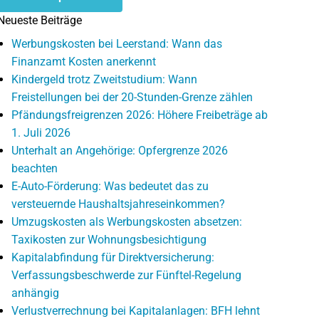
Neueste Beiträge
Werbungskosten bei Leerstand: Wann das
Finanzamt Kosten anerkennt
Kindergeld trotz Zweitstudium: Wann
Freistellungen bei der 20-Stunden-Grenze zählen
Pfändungsfreigrenzen 2026: Höhere Freibeträge ab
1. Juli 2026
Unterhalt an Angehörige: Opfergrenze 2026
beachten
E-Auto-Förderung: Was bedeutet das zu
versteuernde Haushaltsjahreseinkommen?
Umzugskosten als Werbungskosten absetzen:
Taxikosten zur Wohnungsbesichtigung
Kapitalabfindung für Direktversicherung:
Verfassungsbeschwerde zur Fünftel-Regelung
anhängig
Verlustverrechnung bei Kapitalanlagen: BFH lehnt