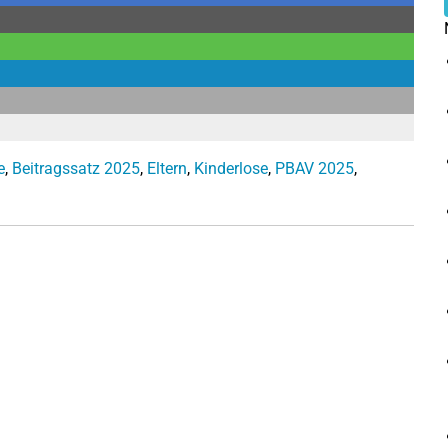
e
,
Beitragssatz 2025
,
Eltern
,
Kinderlose
,
PBAV 2025
,