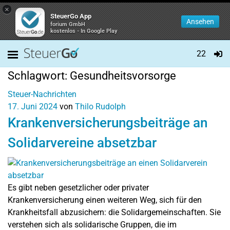
×
SteuerGo App
Ansehen
forium GmbH
kostenlos - In Google Play
22
Schlagwort:
Gesundheitsvorsorge
Steuer-Nachrichten
17. Juni 2024
von
Thilo Rudolph
Krankenversicherungsbeiträge an
Solidarvereine absetzbar
Es gibt neben gesetzlicher oder privater
Krankenversicherung einen weiteren Weg, sich für den
Krankheitsfall abzusichern: die Solidargemeinschaften. Sie
verstehen sich als solidarische Gruppen, die im