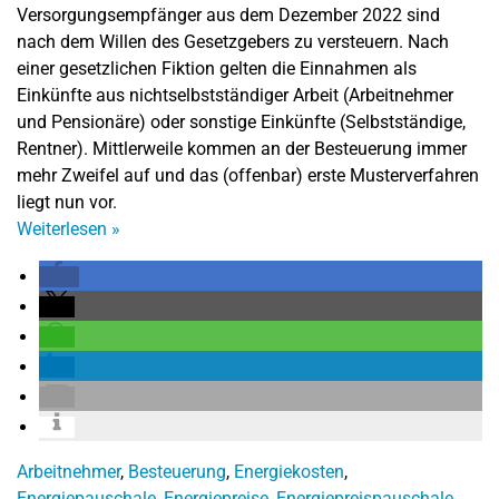
Versorgungsempfänger aus dem Dezember 2022 sind
nach dem Willen des Gesetzgebers zu versteuern. Nach
einer gesetzlichen Fiktion gelten die Einnahmen als
Einkünfte aus nichtselbstständiger Arbeit (Arbeitnehmer
und Pensionäre) oder sonstige Einkünfte (Selbstständige,
Rentner). Mittlerweile kommen an der Besteuerung immer
mehr Zweifel auf und das (offenbar) erste Musterverfahren
liegt nun vor.
Weiterlesen
»
Arbeitnehmer
,
Besteuerung
,
Energiekosten
,
Energiepauschale
,
Energiepreise
,
Energiepreispauschale
,