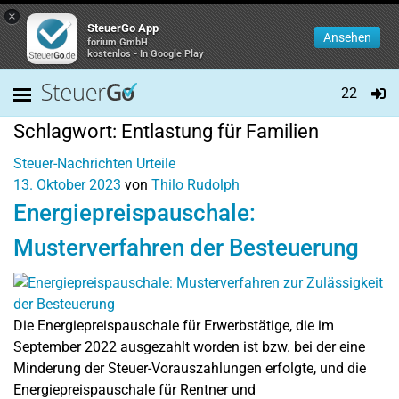
×
SteuerGo App
Ansehen
forium GmbH
kostenlos - In Google Play
22
Schlagwort:
Entlastung für Familien
Steuer-Nachrichten
Urteile
13. Oktober 2023
von
Thilo Rudolph
Energiepreispauschale:
Musterverfahren der Besteuerung
Die Energiepreispauschale für Erwerbstätige, die im
September 2022 ausgezahlt worden ist bzw. bei der eine
Minderung der Steuer-Vorauszahlungen erfolgte, und die
Energiepreispauschale für Rentner und