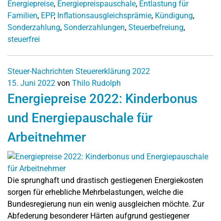
Energiepreise
,
Energiepreispauschale
,
Entlastung für
Familien
,
EPP
,
Inflationsausgleichsprämie
,
Kündigung
,
Sonderzahlung
,
Sonderzahlungen
,
Steuerbefreiung
,
steuerfrei
Steuer-Nachrichten
Steuererklärung 2022
15. Juni 2022
von
Thilo Rudolph
Energiepreise 2022: Kinderbonus
und Energiepauschale für
Arbeitnehmer
Die sprunghaft und drastisch gestiegenen Energiekosten
sorgen für erhebliche Mehrbelastungen, welche die
Bundesregierung nun ein wenig ausgleichen möchte. Zur
Abfederung besonderer Härten aufgrund gestiegener