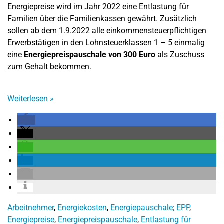
Energiepreise wird im Jahr 2022 eine Entlastung für
Familien über die Familienkassen gewährt. Zusätzlich
sollen ab dem 1.9.2022 alle einkommensteuerpflichtigen
Erwerbstätigen in den Lohnsteuerklassen 1 – 5 einmalig
eine
Energiepreispauschale von 300 Euro
als Zuschuss
zum Gehalt bekommen.
Weiterlesen
»
Arbeitnehmer
,
Energiekosten
,
Energiepauschale; EPP
,
Energiepreise
,
Energiepreispauschale
,
Entlastung für