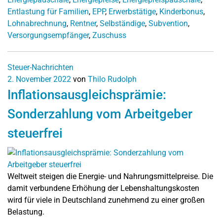
Entlastung für Familien
,
EPP
,
Erwerbstätige
,
Kinderbonus
,
Lohnabrechnung
,
Rentner
,
Selbständige
,
Subvention
,
Versorgungsempfänger
,
Zuschuss
Steuer-Nachrichten
2. November 2022
von
Thilo Rudolph
Inflationsausgleichsprämie:
Sonderzahlung vom Arbeitgeber
steuerfrei
Weltweit steigen die Energie- und Nahrungsmittelpreise. Die
damit verbundene Erhöhung der Lebenshaltungskosten
wird für viele in Deutschland zunehmend zu einer großen
Belastung.