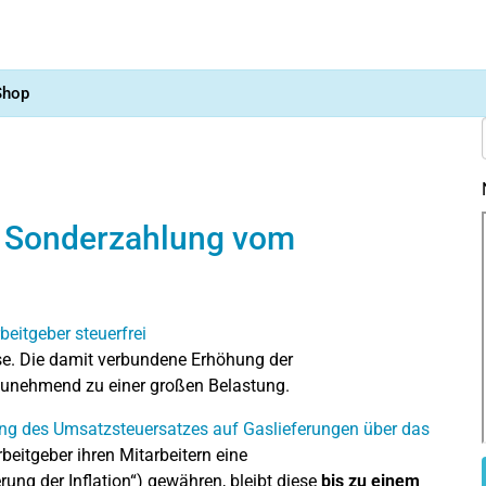
Shop
: Sonderzahlung vom
ise. Die damit verbundene Erhöhung der
 zunehmend zu einer großen Belastung.
ng des Umsatzsteuersatzes auf Gaslieferungen über das
beitgeber ihren Mitarbeitern eine
ung der Inflation“) gewähren, bleibt diese
bis zu einem