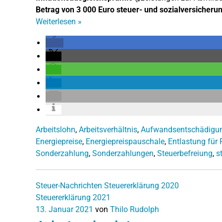
Betrag von 3 000 Euro steuer- und sozialversicherun
Weiterlesen
»
Arbeitslohn
,
Arbeitsverhältnis
,
Aufwandsentschädigu
Energiepreise
,
Energiepreispauschale
,
Entlastung für 
Sonderzahlung
,
Sonderzahlungen
,
Steuerbefreiung
,
s
Steuer-Nachrichten
Steuererklärung 2020
Steuererklärung 2021
13. Januar 2021
von
Thilo Rudolph