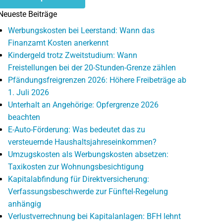
Neueste Beiträge
Werbungskosten bei Leerstand: Wann das
Finanzamt Kosten anerkennt
Kindergeld trotz Zweitstudium: Wann
Freistellungen bei der 20-Stunden-Grenze zählen
Pfändungsfreigrenzen 2026: Höhere Freibeträge ab
1. Juli 2026
Unterhalt an Angehörige: Opfergrenze 2026
beachten
E-Auto-Förderung: Was bedeutet das zu
versteuernde Haushaltsjahreseinkommen?
Umzugskosten als Werbungskosten absetzen:
Taxikosten zur Wohnungsbesichtigung
Kapitalabfindung für Direktversicherung:
Verfassungsbeschwerde zur Fünftel-Regelung
anhängig
Verlustverrechnung bei Kapitalanlagen: BFH lehnt