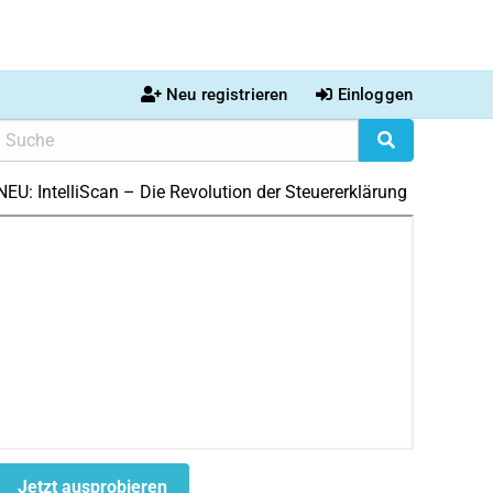
Neu registrieren
Einloggen
NEU: IntelliScan – Die Revolution der Steuererklärung
Jetzt ausprobieren