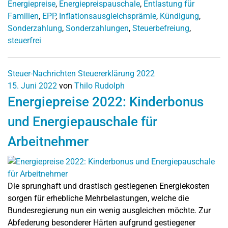
Energiepreise
,
Energiepreispauschale
,
Entlastung für
Familien
,
EPP
,
Inflationsausgleichsprämie
,
Kündigung
,
Sonderzahlung
,
Sonderzahlungen
,
Steuerbefreiung
,
steuerfrei
Steuer-Nachrichten
Steuererklärung 2022
15. Juni 2022
von
Thilo Rudolph
Energiepreise 2022: Kinderbonus
und Energiepauschale für
Arbeitnehmer
Die sprunghaft und drastisch gestiegenen Energiekosten
sorgen für erhebliche Mehrbelastungen, welche die
Bundesregierung nun ein wenig ausgleichen möchte. Zur
Abfederung besonderer Härten aufgrund gestiegener