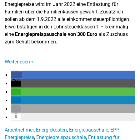
Energiepreise wird im Jahr 2022 eine Entlastung für
Familien über die Familienkassen gewährt. Zusätzlich
sollen ab dem 1.9.2022 alle einkommensteuerpflichtigen
Erwerbstätigen in den Lohnsteuerklassen 1 – 5 einmalig
eine
Energiepreispauschale von 300 Euro
als Zuschuss
zum Gehalt bekommen.
Weiterlesen
»
Arbeitnehmer
,
Energiekosten
,
Energiepauschale; EPP
,
Energiepreise
,
Energiepreispauschale
,
Entlastung für