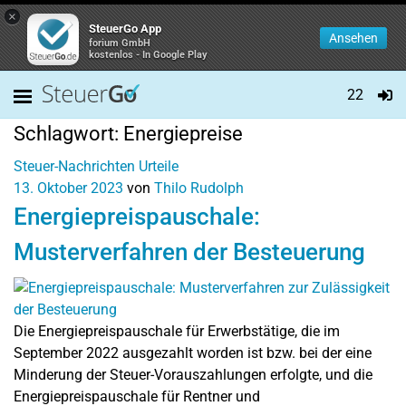
×
SteuerGo App
Ansehen
forium GmbH
kostenlos - In Google Play
22
Schlagwort:
Energiepreise
Steuer-Nachrichten
Urteile
13. Oktober 2023
von
Thilo Rudolph
Energiepreispauschale:
Musterverfahren der Besteuerung
Die Energiepreispauschale für Erwerbstätige, die im
September 2022 ausgezahlt worden ist bzw. bei der eine
Minderung der Steuer-Vorauszahlungen erfolgte, und die
Energiepreispauschale für Rentner und