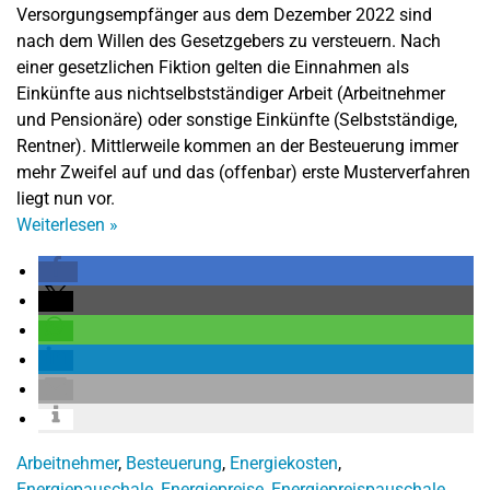
Versorgungsempfänger aus dem Dezember 2022 sind
nach dem Willen des Gesetzgebers zu versteuern. Nach
einer gesetzlichen Fiktion gelten die Einnahmen als
Einkünfte aus nichtselbstständiger Arbeit (Arbeitnehmer
und Pensionäre) oder sonstige Einkünfte (Selbstständige,
Rentner). Mittlerweile kommen an der Besteuerung immer
mehr Zweifel auf und das (offenbar) erste Musterverfahren
liegt nun vor.
Weiterlesen
»
Arbeitnehmer
,
Besteuerung
,
Energiekosten
,
Energiepauschale
,
Energiepreise
,
Energiepreispauschale
,