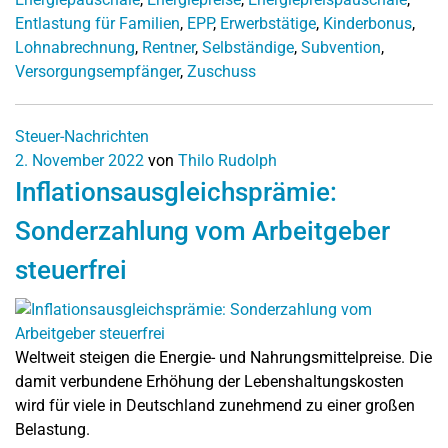
Entlastung für Familien
,
EPP
,
Erwerbstätige
,
Kinderbonus
,
Lohnabrechnung
,
Rentner
,
Selbständige
,
Subvention
,
Versorgungsempfänger
,
Zuschuss
Steuer-Nachrichten
2. November 2022
von
Thilo Rudolph
Inflationsausgleichsprämie:
Sonderzahlung vom Arbeitgeber
steuerfrei
Weltweit steigen die Energie- und Nahrungsmittelpreise. Die
damit verbundene Erhöhung der Lebenshaltungskosten
wird für viele in Deutschland zunehmend zu einer großen
Belastung.