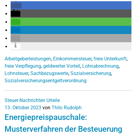
Arbeitgeberleistungen
,
Einkommensteuer
,
freie Unterkunft
,
freie Verpflegung
,
geldwerter Vorteil
,
Lohnabrechnung
,
Lohnsteuer
,
Sachbezugswerte
,
Sozialversicherung
,
Sozialversicherungsentgeltverordnung
Steuer-Nachrichten
Urteile
13. Oktober 2023
von
Thilo Rudolph
Energiepreispauschale:
Musterverfahren der Besteuerung