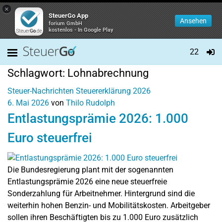
×
SteuerGo App
Ansehen
forium GmbH
kostenlos - In Google Play
22
Schlagwort:
Lohnabrechnung
Steuer-Nachrichten
Steuererklärung 2026
6. Mai 2026
von
Thilo Rudolph
Entlastungsprämie 2026: 1.000
Euro steuerfrei
Die Bundesregierung plant mit der sogenannten
Entlastungsprämie 2026 eine neue steuerfreie
Sonderzahlung für Arbeitnehmer. Hintergrund sind die
weiterhin hohen Benzin- und Mobilitätskosten. Arbeitgeber
sollen ihren Beschäftigten bis zu 1.000 Euro zusätzlich