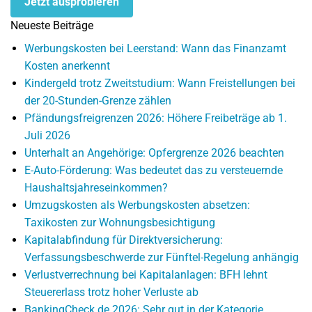
Jetzt ausprobieren
Neueste Beiträge
Werbungskosten bei Leerstand: Wann das Finanzamt
Kosten anerkennt
Kindergeld trotz Zweitstudium: Wann Freistellungen bei
der 20-Stunden-Grenze zählen
Pfändungsfreigrenzen 2026: Höhere Freibeträge ab 1.
Juli 2026
Unterhalt an Angehörige: Opfergrenze 2026 beachten
E-Auto-Förderung: Was bedeutet das zu versteuernde
Haushaltsjahreseinkommen?
Umzugskosten als Werbungskosten absetzen:
Taxikosten zur Wohnungsbesichtigung
Kapitalabfindung für Direktversicherung:
Verfassungsbeschwerde zur Fünftel-Regelung anhängig
Verlustverrechnung bei Kapitalanlagen: BFH lehnt
Steuererlass trotz hoher Verluste ab
BankingCheck.de 2026: Sehr gut in der Kategorie