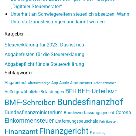
„Digitaler Steuerberater“
Unterhalt an Schwiegereltern steuerlich absetzen: Wann
Unterstützungsleistungen anerkannt werden
Ratgeber
Steuererklärung für 2023: Das ist neu
Abgabefristen für die Steuererklärung
Abgabepflicht für die Steuererklärung
Schlagwörter
Abgabefrist
App
Apple
Arbeitnehmer
Altersvorsorge
Arbeitszimmer
BFH-Urteil
BFH
Außergewöhnliche Belastungen
BMF
Bundesfinanzhof
BMF-Schreiben
Bundesfinanzministerium
Corona
Bundesverfassungsgericht
Einkommensteuer
Entfernungspauschale
Fahrtkosten
Finanzgericht
Finanzamt
Freibetrag