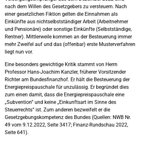
nach dem Willen des Gesetzgebers zu versteuern. Nach
einer gesetzlichen Fiktion gelten die Einnahmen als
Einkünfte aus nichtselbstständiger Arbeit (Arbeitnehmer
und Pensionäre) oder sonstige Einkünfte (Selbstständige,
Rentner). Mittlerweile kommen an der Besteuerung immer
mehr Zweifel auf und das (offenbar) erste Musterverfahren
liegt nun vor.
Eine besonders gewichtige Kritik stammt von Herrn
Professor Hans-Joachim Kanzler, früherer Vorsitzender
Richter am Bundesfinanzhof. Er hält die Besteuerung der
Energiepreispauschale für unzulässig. Er begründet dies
zum einen damit, dass die Energiepreispauschale eine
„Subvention“ und keine „Einkunftsart im Sinne des
Steuerrechts“ ist. Zum anderen bezweifelt er die
Gesetzgebungskompetenz des Bundes (Quellen: NWB Nr.
49 vom 9.12.2022, Seite 3417; Finanz-Rundschau 2022,
Seite 641).