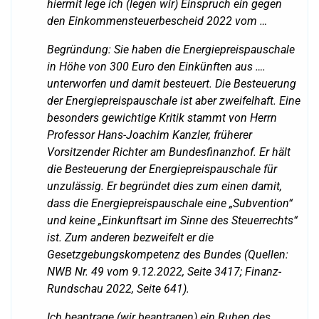
hiermit lege ich (legen wir) Einspruch ein gegen
den Einkommensteuerbescheid 2022 vom …
Begründung: Sie haben die Energiepreispauschale
in Höhe von 300 Euro den Einkünften aus ….
unterworfen und damit besteuert. Die Besteuerung
der Energiepreispauschale ist aber zweifelhaft. Eine
besonders gewichtige Kritik stammt von Herrn
Professor Hans-Joachim Kanzler, früherer
Vorsitzender Richter am Bundesfinanzhof. Er hält
die Besteuerung der Energiepreispauschale für
unzulässig. Er begründet dies zum einen damit,
dass die Energiepreispauschale eine „Subvention“
und keine „Einkunftsart im Sinne des Steuerrechts“
ist. Zum anderen bezweifelt er die
Gesetzgebungskompetenz des Bundes (Quellen:
NWB Nr. 49 vom 9.12.2022, Seite 3417; Finanz-
Rundschau 2022, Seite 641).
Ich beantrage (wir beantragen) ein Ruhen des