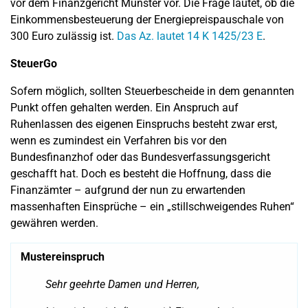
vor dem Finanzgericht Münster vor. Die Frage lautet, ob die
Einkommensbesteuerung der Energiepreispauschale von
300 Euro zulässig ist.
Das Az. lautet 14 K 1425/23 E
.
SteuerGo
Sofern möglich, sollten Steuerbescheide in dem genannten
Punkt offen gehalten werden. Ein Anspruch auf
Ruhenlassen des eigenen Einspruchs besteht zwar erst,
wenn es zumindest ein Verfahren bis vor den
Bundesfinanzhof oder das Bundesverfassungsgericht
geschafft hat. Doch es besteht die Hoffnung, dass die
Finanzämter – aufgrund der nun zu erwartenden
massenhaften Einsprüche – ein „stillschweigendes Ruhen“
gewähren werden.
Mustereinspruch
Sehr geehrte Damen und Herren,