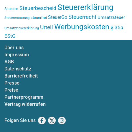
Steuererklärung
Steuerbescheid
Spenden
Steuerrecht
SteuerGo
Umsatzsteuer
steuerfrei
Steuererstattung
Werbungskosten
Urteil
§ 35a
Umsatzsteuererklärung
EStG
Über uns
Impressum
AGB
Datenschutz
Barrierefreiheit
Presse
Preise
Partnerprogramm
Vertrag widerrufen
Folgen Sie uns
Facebook
X
Instagram