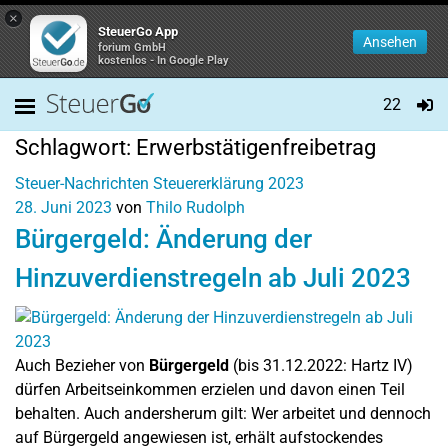
×
SteuerGo App
Ansehen
forium GmbH
kostenlos - In Google Play
22
Schlagwort:
Erwerbstätigenfreibetrag
Steuer-Nachrichten
Steuererklärung 2023
28. Juni 2023
von
Thilo Rudolph
Bürgergeld: Änderung der
Hinzuverdienstregeln ab Juli 2023
Auch Bezieher von
Bürgergeld
(bis 31.12.2022: Hartz IV)
dürfen Arbeitseinkommen erzielen und davon einen Teil
behalten. Auch andersherum gilt: Wer arbeitet und dennoch
auf Bürgergeld angewiesen ist, erhält aufstockendes