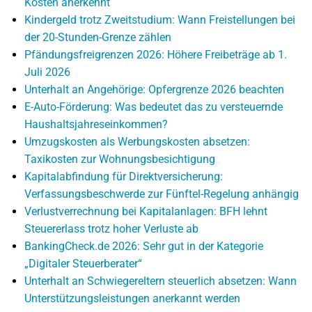
Kosten anerkennt
Kindergeld trotz Zweitstudium: Wann Freistellungen bei
der 20-Stunden-Grenze zählen
Pfändungsfreigrenzen 2026: Höhere Freibeträge ab 1.
Juli 2026
Unterhalt an Angehörige: Opfergrenze 2026 beachten
E-Auto-Förderung: Was bedeutet das zu versteuernde
Haushaltsjahreseinkommen?
Umzugskosten als Werbungskosten absetzen:
Taxikosten zur Wohnungsbesichtigung
Kapitalabfindung für Direktversicherung:
Verfassungsbeschwerde zur Fünftel-Regelung anhängig
Verlustverrechnung bei Kapitalanlagen: BFH lehnt
Steuererlass trotz hoher Verluste ab
BankingCheck.de 2026: Sehr gut in der Kategorie
„Digitaler Steuerberater“
Unterhalt an Schwiegereltern steuerlich absetzen: Wann
Unterstützungsleistungen anerkannt werden