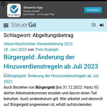
×
SteuerGo App
Ansehen
forium GmbH
kostenlos - In Google Play
22
Schlagwort:
Abgeltungsbetrag
Steuer-Nachrichten
Steuererklärung 2023
28. Juni 2023
von
Thilo Rudolph
Bürgergeld: Änderung der
Hinzuverdienstregeln ab Juli 2023
Auch Bezieher von
Bürgergeld
(bis 31.12.2022: Hartz IV)
dürfen Arbeitseinkommen erzielen und davon einen Teil
behalten. Auch andersherum gilt: Wer arbeitet und dennoch
auf Bürgergeld angewiesen ist, erhält aufstockendes