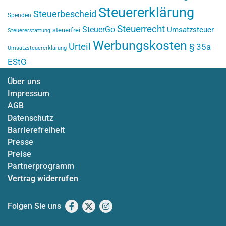
Steuererklärung
Steuerbescheid
Spenden
Steuerrecht
SteuerGo
Umsatzsteuer
steuerfrei
Steuererstattung
Werbungskosten
Urteil
§ 35a
Umsatzsteuererklärung
EStG
Über uns
Impressum
AGB
Datenschutz
Barrierefreiheit
Presse
Preise
Partnerprogramm
Vertrag widerrufen
Folgen Sie uns
Facebook
X
Instagram