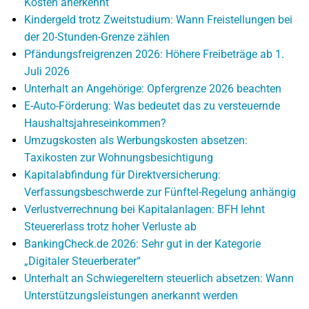
Kosten anerkennt
Kindergeld trotz Zweitstudium: Wann Freistellungen bei
der 20-Stunden-Grenze zählen
Pfändungsfreigrenzen 2026: Höhere Freibeträge ab 1.
Juli 2026
Unterhalt an Angehörige: Opfergrenze 2026 beachten
E-Auto-Förderung: Was bedeutet das zu versteuernde
Haushaltsjahreseinkommen?
Umzugskosten als Werbungskosten absetzen:
Taxikosten zur Wohnungsbesichtigung
Kapitalabfindung für Direktversicherung:
Verfassungsbeschwerde zur Fünftel-Regelung anhängig
Verlustverrechnung bei Kapitalanlagen: BFH lehnt
Steuererlass trotz hoher Verluste ab
BankingCheck.de 2026: Sehr gut in der Kategorie
„Digitaler Steuerberater“
Unterhalt an Schwiegereltern steuerlich absetzen: Wann
Unterstützungsleistungen anerkannt werden