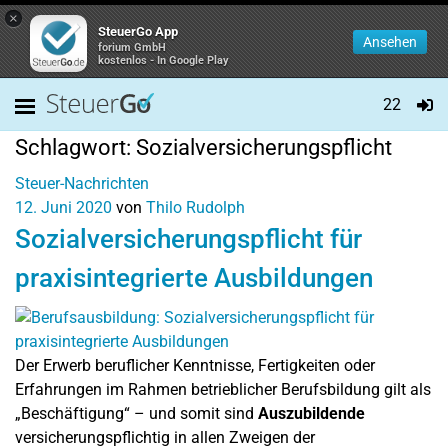
×
SteuerGo App
Ansehen
forium GmbH
kostenlos - In Google Play
22
Schlagwort:
Sozialversicherungspflicht
Steuer-Nachrichten
12. Juni 2020
von
Thilo Rudolph
Sozialversicherungspflicht für
praxisintegrierte Ausbildungen
Der Erwerb beruflicher Kenntnisse, Fertigkeiten oder
Erfahrungen im Rahmen betrieblicher Berufsbildung gilt als
„Beschäftigung“ – und somit sind
Auszubildende
versicherungspflichtig in allen Zweigen der