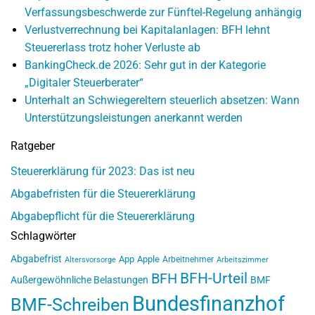
Verfassungsbeschwerde zur Fünftel-Regelung anhängig
Verlustverrechnung bei Kapitalanlagen: BFH lehnt
Steuererlass trotz hoher Verluste ab
BankingCheck.de 2026: Sehr gut in der Kategorie
„Digitaler Steuerberater“
Unterhalt an Schwiegereltern steuerlich absetzen: Wann
Unterstützungsleistungen anerkannt werden
Ratgeber
Steuererklärung für 2023: Das ist neu
Abgabefristen für die Steuererklärung
Abgabepflicht für die Steuererklärung
Schlagwörter
Abgabefrist
App
Apple
Arbeitnehmer
Altersvorsorge
Arbeitszimmer
BFH-Urteil
BFH
Außergewöhnliche Belastungen
BMF
Bundesfinanzhof
BMF-Schreiben