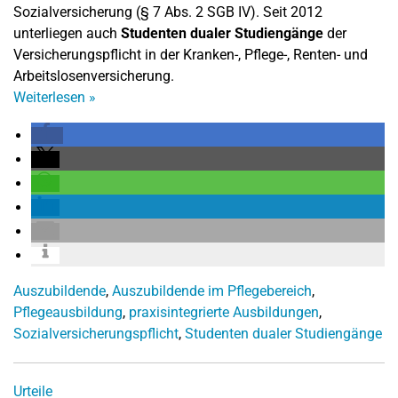
Sozialversicherung (§ 7 Abs. 2 SGB IV). Seit 2012
unterliegen auch
Studenten dualer Studiengänge
der
Versicherungspflicht in der Kranken-, Pflege-, Renten- und
Arbeitslosenversicherung.
Weiterlesen
»
Auszubildende
,
Auszubildende im Pflegebereich
,
Pflegeausbildung
,
praxisintegrierte Ausbildungen
,
Sozialversicherungspflicht
,
Studenten dualer Studiengänge
Urteile