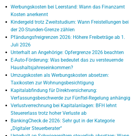
Werbungskosten bei Leerstand: Wann das Finanzamt
Kosten anerkennt
Kindergeld trotz Zweitstudium: Wann Freistellungen bei
der 20-Stunden-Grenze zählen
Pfändungsfreigrenzen 2026: Höhere Freibeträge ab 1.
Juli 2026
Unterhalt an Angehörige: Opfergrenze 2026 beachten
E-Auto-Förderung: Was bedeutet das zu versteuernde
Haushaltsjahreseinkommen?
Umzugskosten als Werbungskosten absetzen:
Taxikosten zur Wohnungsbesichtigung
Kapitalabfindung für Direktversicherung:
Verfassungsbeschwerde zur Fünftel-Regelung anhängig
Verlustverrechnung bei Kapitalanlagen: BFH lehnt
Steuererlass trotz hoher Verluste ab
BankingCheck.de 2026: Sehr gut in der Kategorie
„Digitaler Steuerberater“
Unterhalt an Schwiegereltern steuerlich absetzen: Wann