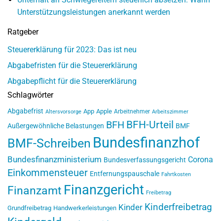
Unterstützungsleistungen anerkannt werden
Ratgeber
Steuererklärung für 2023: Das ist neu
Abgabefristen für die Steuererklärung
Abgabepflicht für die Steuererklärung
Schlagwörter
Abgabefrist
App
Apple
Arbeitnehmer
Altersvorsorge
Arbeitszimmer
BFH-Urteil
BFH
Außergewöhnliche Belastungen
BMF
Bundesfinanzhof
BMF-Schreiben
Bundesfinanzministerium
Corona
Bundesverfassungsgericht
Einkommensteuer
Entfernungspauschale
Fahrtkosten
Finanzgericht
Finanzamt
Freibetrag
Kinderfreibetrag
Kinder
Grundfreibetrag
Handwerkerleistungen