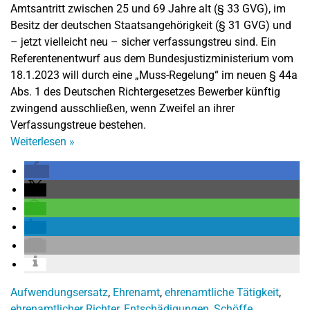
Amtsantritt zwischen 25 und 69 Jahre alt (§ 33 GVG), im
Besitz der deutschen Staatsangehörigkeit (§ 31 GVG) und
– jetzt vielleicht neu – sicher verfassungstreu sind. Ein
Referentenentwurf aus dem Bundesjustizministerium vom
18.1.2023 will durch eine „Muss-Regelung“ im neuen § 44a
Abs. 1 des Deutschen Richtergesetzes Bewerber künftig
zwingend ausschließen, wenn Zweifel an ihrer
Verfassungstreue bestehen.
Weiterlesen
»
Aufwendungsersatz
,
Ehrenamt
,
ehrenamtliche Tätigkeit
,
ehrenamtlicher Richter
,
Entschädigungen
,
Schöffe
,