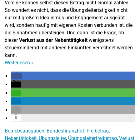
Vereine können selbst diesen Betrag nicht einmal zahlen.
So wundert es nicht, dass die Übungsleitertätigkeit nicht
nur mit großem Idealismus und Engagement ausgeübt
wird, sondern häufig mit eigenen Kosten verbunden ist, die
die Einnahmen übersteigen. Und dann ist die Frage, ob
dieser
Verlust aus der Nebentätigkeit
wenigstens
steuermindernd mit anderen Einkünften verrechnet werden
kann.
Weiterlesen
»
Betriebsausgaben
,
Bundesfinanzhof
,
Freibetrag
,
Nebentätigkeit
,
Übungsleiter
,
Übungsleiterfreibetrag
,
Verlust
,