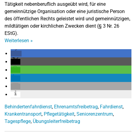
Tätigkeit nebenberuflich ausgeübt wird, für eine
gemeinnützige Organisation oder eine juristische Person
des öffentlichen Rechts geleistet wird und gemeinnützigen,
mildtätigen oder kirchlichen Zwecken dient (§ 3 Nr. 26
EStG).
Weiterlesen
»
Behindertenfahrdienst
,
Ehrenamtsfreibetrag
,
Fahrdienst
,
Krankentransport
,
Pflegetätigkeit
,
Seniorenzentrum
,
Tagespflege
,
Übungsleiterfreibetrag