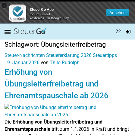
×
SteuerGo App
Ansehen
forium GmbH
kostenlos - In Google Play
22
Schlagwort:
Übungsleiterfreibetrag
Steuer-Nachrichten
Steuererklärung 2026
Steuertipps
19. Januar 2026
von
Thilo Rudolph
Erhöhung von
Übungsleiterfreibetrag und
Ehrenamtspauschale ab 2026
Die
Erhöhung von Übungsleiterfreibetrag und
Ehrenamtspauschale
tritt zum 1.1.2026 in Kraft und bringt