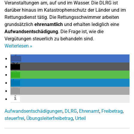
Veranstaltungen am, auf und im Wasser. Die DLRG ist
darüber hinaus im Katastrophenschutz der Länder und im
Rettungsdienst tätig. Die Rettungsschwimmer arbeiten
grundsätzlich
ehrenamtlich
und erhalten lediglich eine
Aufwandsentschädigung
. Die Frage ist, wie die
Vergütungen steuerlich zu behandeln sind.
Weiterlesen
»
Aufwandsentschädigungen
,
DLRG
,
Ehrenamt
,
Freibetrag
,
steuerfrei
,
Übungsleiterfreibetrag
,
Urteil