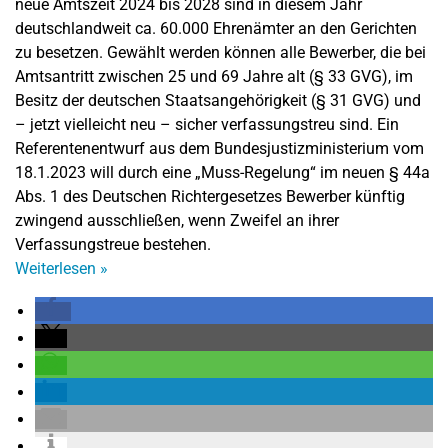
neue Amtszeit 2024 bis 2028 sind in diesem Jahr
deutschlandweit ca. 60.000 Ehrenämter an den Gerichten
zu besetzen. Gewählt werden können alle Bewerber, die bei
Amtsantritt zwischen 25 und 69 Jahre alt (§ 33 GVG), im
Besitz der deutschen Staatsangehörigkeit (§ 31 GVG) und
– jetzt vielleicht neu – sicher verfassungstreu sind. Ein
Referentenentwurf aus dem Bundesjustizministerium vom
18.1.2023 will durch eine „Muss-Regelung“ im neuen § 44a
Abs. 1 des Deutschen Richtergesetzes Bewerber künftig
zwingend ausschließen, wenn Zweifel an ihrer
Verfassungstreue bestehen.
Weiterlesen
»