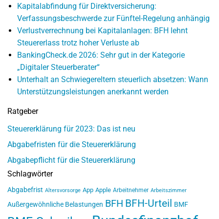
Kapitalabfindung für Direktversicherung:
Verfassungsbeschwerde zur Fünftel-Regelung anhängig
Verlustverrechnung bei Kapitalanlagen: BFH lehnt
Steuererlass trotz hoher Verluste ab
BankingCheck.de 2026: Sehr gut in der Kategorie
„Digitaler Steuerberater“
Unterhalt an Schwiegereltern steuerlich absetzen: Wann
Unterstützungsleistungen anerkannt werden
Ratgeber
Steuererklärung für 2023: Das ist neu
Abgabefristen für die Steuererklärung
Abgabepflicht für die Steuererklärung
Schlagwörter
Abgabefrist
App
Apple
Arbeitnehmer
Altersvorsorge
Arbeitszimmer
BFH-Urteil
BFH
Außergewöhnliche Belastungen
BMF