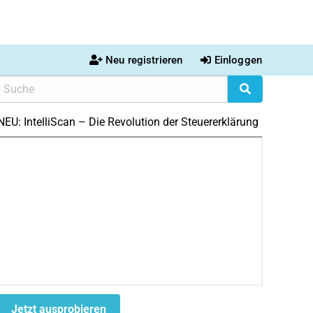
Neu registrieren
Einloggen
NEU: IntelliScan – Die Revolution der Steuererklärung
Jetzt ausprobieren