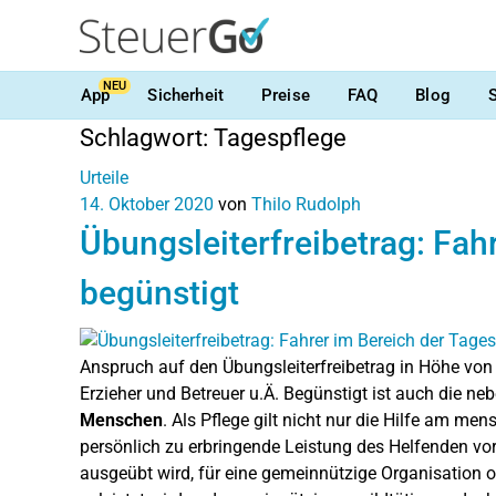
NEU
App
Sicherheit
Preise
FAQ
Blog
Schlagwort:
Tagespflege
Urteile
14. Oktober 2020
von
Thilo Rudolph
Übungsleiterfreibetrag: Fah
begünstigt
Anspruch auf den Übungsleiterfreibetrag in Höhe von 
Erzieher und Betreuer u.Ä. Begünstigt ist auch die ne
Menschen
. Als Pflege gilt nicht nur die Hilfe am men
persönlich zu erbringende Leistung des Helfenden vorau
ausgeübt wird, für eine gemeinnützige Organisation od