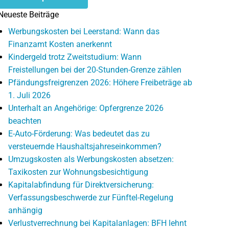
Neueste Beiträge
Werbungskosten bei Leerstand: Wann das
Finanzamt Kosten anerkennt
Kindergeld trotz Zweitstudium: Wann
Freistellungen bei der 20-Stunden-Grenze zählen
Pfändungsfreigrenzen 2026: Höhere Freibeträge ab
1. Juli 2026
Unterhalt an Angehörige: Opfergrenze 2026
beachten
E-Auto-Förderung: Was bedeutet das zu
versteuernde Haushaltsjahreseinkommen?
Umzugskosten als Werbungskosten absetzen:
Taxikosten zur Wohnungsbesichtigung
Kapitalabfindung für Direktversicherung:
Verfassungsbeschwerde zur Fünftel-Regelung
anhängig
Verlustverrechnung bei Kapitalanlagen: BFH lehnt