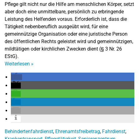
Pflege gilt nicht nur die Hilfe am menschlichen Körper, setzt
aber doch eine unmittelbare, persönlich zu erbringende
Leistung des Helfenden voraus. Erforderlich ist, dass die
Tätigkeit nebenberuflich ausgeübt wird, für eine
gemeinnützige Organisation oder eine juristische Person
des öffentlichen Rechts geleistet wird und gemeinnützigen,
mildtätigen oder kirchlichen Zwecken dient (§ 3 Nr. 26
EStG).
Weiterlesen
»
Behindertenfahrdienst
,
Ehrenamtsfreibetrag
,
Fahrdienst
,
Krankentransport
,
Pflegetätigkeit
,
Seniorenzentrum
,