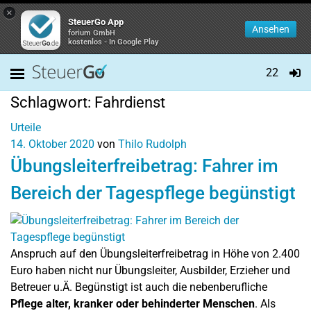
×
SteuerGo App
Ansehen
forium GmbH
kostenlos - In Google Play
22
Schlagwort:
Fahrdienst
Urteile
14. Oktober 2020
von
Thilo Rudolph
Übungsleiterfreibetrag: Fahrer im
Bereich der Tagespflege begünstigt
Anspruch auf den Übungsleiterfreibetrag in Höhe von 2.400
Euro haben nicht nur Übungsleiter, Ausbilder, Erzieher und
Betreuer u.Ä. Begünstigt ist auch die nebenberufliche
Pflege alter, kranker oder behinderter Menschen
. Als