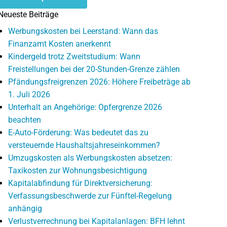
Neueste Beiträge
Werbungskosten bei Leerstand: Wann das
Finanzamt Kosten anerkennt
Kindergeld trotz Zweitstudium: Wann
Freistellungen bei der 20-Stunden-Grenze zählen
Pfändungsfreigrenzen 2026: Höhere Freibeträge ab
1. Juli 2026
Unterhalt an Angehörige: Opfergrenze 2026
beachten
E-Auto-Förderung: Was bedeutet das zu
versteuernde Haushaltsjahreseinkommen?
Umzugskosten als Werbungskosten absetzen:
Taxikosten zur Wohnungsbesichtigung
Kapitalabfindung für Direktversicherung:
Verfassungsbeschwerde zur Fünftel-Regelung
anhängig
Verlustverrechnung bei Kapitalanlagen: BFH lehnt