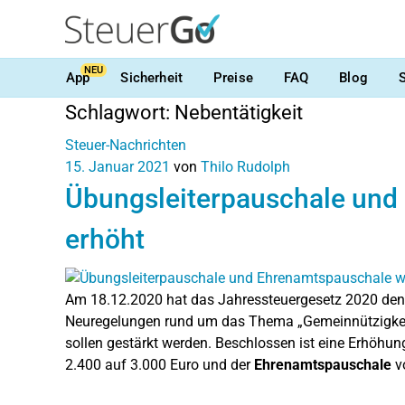
NEU
App
Sicherheit
Preise
FAQ
Blog
Schlagwort:
Nebentätigkeit
Steuer-Nachrichten
15. Januar 2021
von
Thilo Rudolph
Übungsleiterpauschale und
erhöht
Am 18.12.2020 hat das Jahressteuergesetz 2020 den 
Neuregelungen rund um das Thema „Gemeinnützigkeit“
sollen gestärkt werden. Beschlossen ist eine Erhöhu
2.400 auf 3.000 Euro und der
Ehrenamtspauschale
v