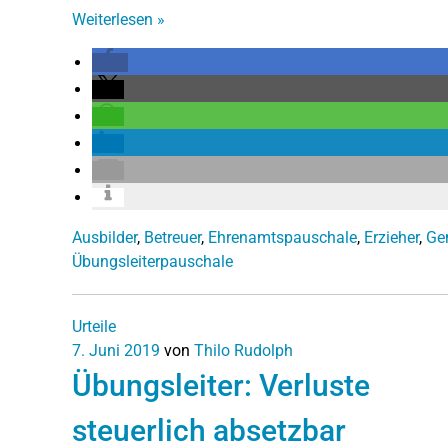
Weiterlesen
»
Ausbilder
,
Betreuer
,
Ehrenamtspauschale
,
Erzieher
,
Ge
Übungsleiterpauschale
Urteile
7. Juni 2019
von
Thilo Rudolph
Übungsleiter: Verluste
steuerlich absetzbar