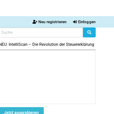
Neu registrieren
Einloggen
NEU: IntelliScan – Die Revolution der Steuererklärung
Jetzt ausprobieren