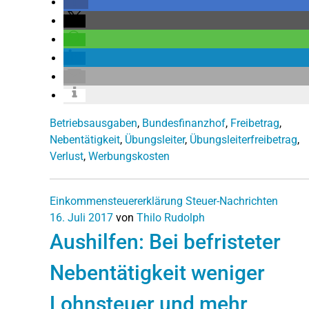
Betriebsausgaben
,
Bundesfinanzhof
,
Freibetrag
,
Nebentätigkeit
,
Übungsleiter
,
Übungsleiterfreibetrag
,
Verlust
,
Werbungskosten
Einkommensteuererklärung
Steuer-Nachrichten
16. Juli 2017
von
Thilo Rudolph
Aushilfen: Bei befristeter
Nebentätigkeit weniger
Lohnsteuer und mehr