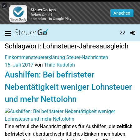
×
SteuerGo App
Ansehen
forium GmbH
kostenlos - In Google Play
22
Schlagwort:
Lohnsteuer-Jahresausgleich
Einkommensteuererklärung
Steuer-Nachrichten
16. Juli 2017
von
Thilo Rudolph
Aushilfen: Bei befristeter
Nebentätigkeit weniger Lohnsteuer
und mehr Nettolohn
Eine erfreuliche Nachricht gibt es für Aushilfen, die
zeitlich
befristet
ein überdurchschnittliches Einkommen haben,