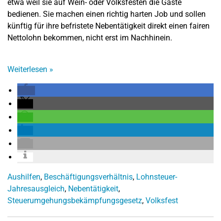
etwa weil sie auf Wein- oder Volksfesten die Gäste
bedienen. Sie machen einen richtig harten Job und sollen
künftig für ihre befristete Nebentätigkeit direkt einen fairen
Nettolohn bekommen, nicht erst im Nachhinein.
Weiterlesen
»
Aushilfen
,
Beschäftigungsverhältnis
,
Lohnsteuer-
Jahresausgleich
,
Nebentätigkeit
,
Steuerumgehungsbekämpfungsgesetz
,
Volksfest