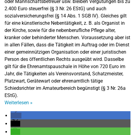
oder Mannschaftsbetreuer usw. bleiben Vergütungen bis zu
2.400 Euro steuerfrei (§ 3 Nr. 26 EStG) und auch
sozialversicherungsfrei (§ 14 Abs. 1 SGB IV). Gleiches gilt
für eine künstlerische Nebentätigkeit, z. B. als Organist in
der Kirche, sowie für die nebenberufliche Pflege alter,
kranker oder behinderter Menschen. Voraussetzung aber ist
in allen Fällen, dass die Tätigkeit im Auftrag oder im Dienst
einer gemeinnützigen Organisation oder einer juristischen
Person des öffentlichen Rechts ausgeübt wird. Dasselbe
gilt für die Ehrenamtspauschale in Höhe von 720 Euro im
Jahr, die Tätigkeiten als Vereinsvorstand, Schatzmeister,
Platzwart, Gerätewart oder ehrenamtlich tätige
Schiedsrichter im Amateurbereich begünstigt (§ 3 Nr. 26a
EStG).
Weiterlesen
»