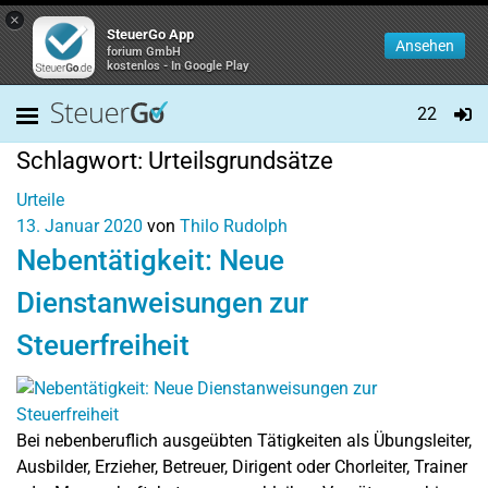
×
SteuerGo App
Ansehen
forium GmbH
kostenlos - In Google Play
22
Schlagwort:
Urteilsgrundsätze
Urteile
13. Januar 2020
von
Thilo Rudolph
Nebentätigkeit: Neue
Dienstanweisungen zur
Steuerfreiheit
Bei nebenberuflich ausgeübten Tätigkeiten als Übungsleiter,
Ausbilder, Erzieher, Betreuer, Dirigent oder Chorleiter, Trainer