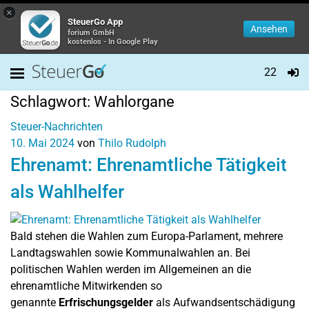
×
SteuerGo App
Ansehen
forium GmbH
kostenlos - In Google Play
22
Schlagwort:
Wahlorgane
Steuer-Nachrichten
10. Mai 2024
von
Thilo Rudolph
Ehrenamt: Ehrenamtliche Tätigkeit
als Wahlhelfer
Bald stehen die Wahlen zum Europa-Parlament, mehrere
Landtagswahlen sowie Kommunalwahlen an. Bei
politischen Wahlen werden im Allgemeinen an die
ehrenamtliche Mitwirkenden so
genannte
Erfrischungsgelder
als Aufwandsentschädigung