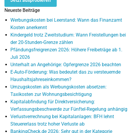
Jetzt ausprobieren
Neueste Beiträge
Werbungskosten bei Leerstand: Wann das Finanzamt
Kosten anerkennt
Kindergeld trotz Zweitstudium: Wann Freistellungen bei
der 20-Stunden-Grenze zählen
Pfändungsfreigrenzen 2026: Höhere Freibeträge ab 1.
Juli 2026
Unterhalt an Angehörige: Opfergrenze 2026 beachten
E-Auto-Förderung: Was bedeutet das zu versteuernde
Haushaltsjahreseinkommen?
Umzugskosten als Werbungskosten absetzen:
Taxikosten zur Wohnungsbesichtigung
Kapitalabfindung für Direktversicherung:
Verfassungsbeschwerde zur Fünftel-Regelung anhängig
Verlustverrechnung bei Kapitalanlagen: BFH lehnt
Steuererlass trotz hoher Verluste ab
BankingCheck.de 2026: Sehr gut in der Kategorie