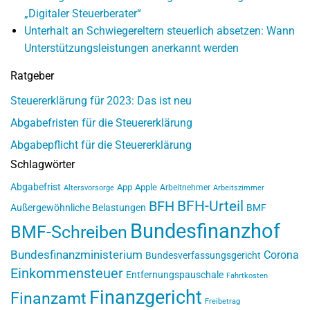
„Digitaler Steuerberater“
Unterhalt an Schwiegereltern steuerlich absetzen: Wann
Unterstützungsleistungen anerkannt werden
Ratgeber
Steuererklärung für 2023: Das ist neu
Abgabefristen für die Steuererklärung
Abgabepflicht für die Steuererklärung
Schlagwörter
Abgabefrist
App
Apple
Arbeitnehmer
Altersvorsorge
Arbeitszimmer
BFH-Urteil
BFH
Außergewöhnliche Belastungen
BMF
Bundesfinanzhof
BMF-Schreiben
Bundesfinanzministerium
Corona
Bundesverfassungsgericht
Einkommensteuer
Entfernungspauschale
Fahrtkosten
Finanzgericht
Finanzamt
Freibetrag