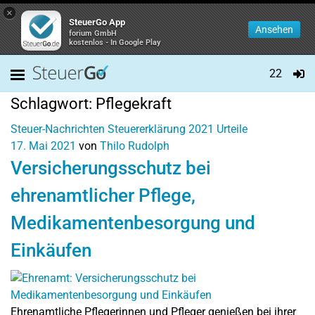
×
SteuerGo App
Ansehen
forium GmbH
kostenlos - In Google Play
22
Schlagwort:
Pflegekraft
Steuer-Nachrichten
Steuererklärung 2021
Urteile
17. Mai 2021
von
Thilo Rudolph
Versicherungsschutz bei
ehrenamtlicher Pflege,
Medikamentenbesorgung und
Einkäufen
Ehrenamtliche Pflegerinnen und Pfleger genießen bei ihrer