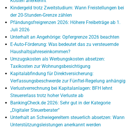
Kosten anerkennt
Kindergeld trotz Zweitstudium: Wann Freistellungen bei
der 20-Stunden-Grenze zählen
Pfändungsfreigrenzen 2026: Höhere Freibeträge ab 1.
Juli 2026
Unterhalt an Angehörige: Opfergrenze 2026 beachten
E-Auto-Förderung: Was bedeutet das zu versteuernde
Haushaltsjahreseinkommen?
Umzugskosten als Werbungskosten absetzen:
Taxikosten zur Wohnungsbesichtigung
Kapitalabfindung für Direktversicherung:
Verfassungsbeschwerde zur Fünftel-Regelung anhängig
Verlustverrechnung bei Kapitalanlagen: BFH lehnt
Steuererlass trotz hoher Verluste ab
BankingCheck.de 2026: Sehr gut in der Kategorie
„Digitaler Steuerberater“
Unterhalt an Schwiegereltern steuerlich absetzen: Wann
Unterstützungsleistungen anerkannt werden