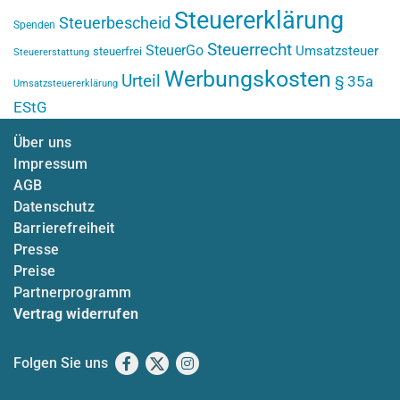
Steuererklärung
Steuerbescheid
Spenden
Steuerrecht
SteuerGo
Umsatzsteuer
steuerfrei
Steuererstattung
Werbungskosten
Urteil
§ 35a
Umsatzsteuererklärung
EStG
Über uns
Impressum
AGB
Datenschutz
Barrierefreiheit
Presse
Preise
Partnerprogramm
Vertrag widerrufen
Folgen Sie uns
Facebook
X
Instagram