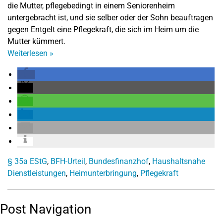
die Mutter, pflegebedingt in einem Seniorenheim
untergebracht ist, und sie selber oder der Sohn beauftragen
gegen Entgelt eine Pflegekraft, die sich im Heim um die
Mutter kümmert.
Weiterlesen
»
§ 35a EStG
,
BFH-Urteil
,
Bundesfinanzhof
,
Haushaltsnahe
Dienstleistungen
,
Heimunterbringung
,
Pflegekraft
Post Navigation