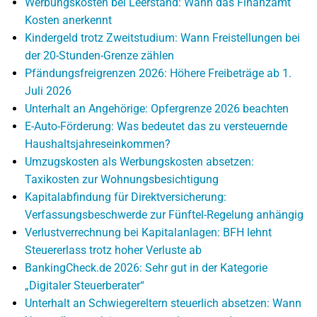
Werbungskosten bei Leerstand: Wann das Finanzamt
Kosten anerkennt
Kindergeld trotz Zweitstudium: Wann Freistellungen bei
der 20-Stunden-Grenze zählen
Pfändungsfreigrenzen 2026: Höhere Freibeträge ab 1.
Juli 2026
Unterhalt an Angehörige: Opfergrenze 2026 beachten
E-Auto-Förderung: Was bedeutet das zu versteuernde
Haushaltsjahreseinkommen?
Umzugskosten als Werbungskosten absetzen:
Taxikosten zur Wohnungsbesichtigung
Kapitalabfindung für Direktversicherung:
Verfassungsbeschwerde zur Fünftel-Regelung anhängig
Verlustverrechnung bei Kapitalanlagen: BFH lehnt
Steuererlass trotz hoher Verluste ab
BankingCheck.de 2026: Sehr gut in der Kategorie
„Digitaler Steuerberater“
Unterhalt an Schwiegereltern steuerlich absetzen: Wann