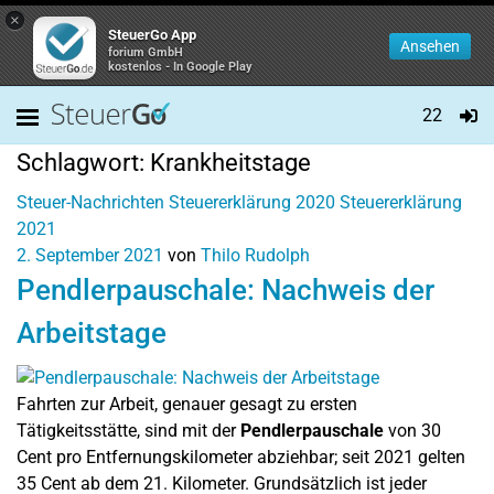
×
SteuerGo App
Ansehen
forium GmbH
kostenlos - In Google Play
22
Schlagwort:
Krankheitstage
Steuer-Nachrichten
Steuererklärung 2020
Steuererklärung
2021
2. September 2021
von
Thilo Rudolph
Pendlerpauschale: Nachweis der
Arbeitstage
Fahrten zur Arbeit, genauer gesagt zu ersten
Tätigkeitsstätte, sind mit der
Pendlerpauschale
von 30
Cent pro Entfernungskilometer abziehbar; seit 2021 gelten
35 Cent ab dem 21. Kilometer. Grundsätzlich ist jeder