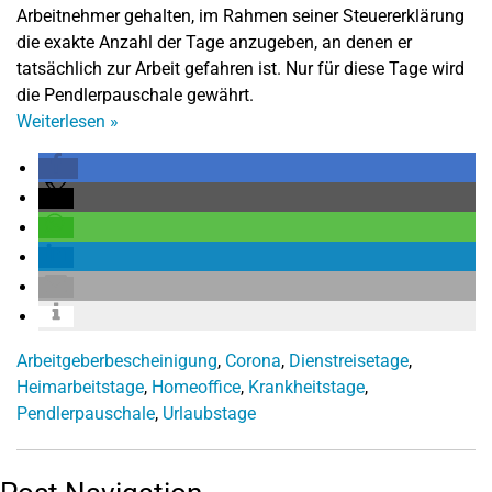
Arbeitnehmer gehalten, im Rahmen seiner Steuererklärung
die exakte Anzahl der Tage anzugeben, an denen er
tatsächlich zur Arbeit gefahren ist. Nur für diese Tage wird
die Pendlerpauschale gewährt.
Weiterlesen
»
Arbeitgeberbescheinigung
,
Corona
,
Dienstreisetage
,
Heimarbeitstage
,
Homeoffice
,
Krankheitstage
,
Pendlerpauschale
,
Urlaubstage