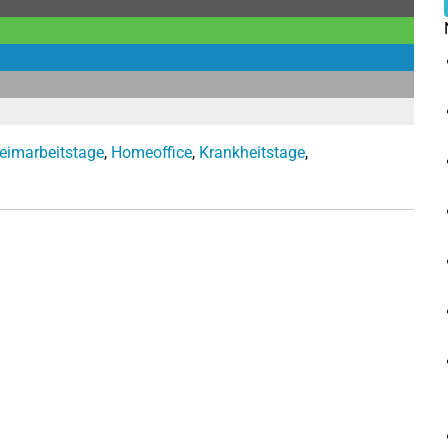
eimarbeitstage
,
Homeoffice
,
Krankheitstage
,