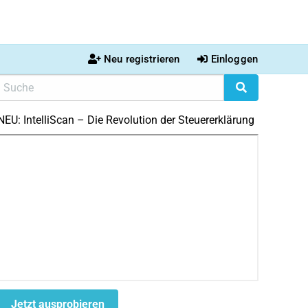
Neu registrieren
Einloggen
NEU: IntelliScan – Die Revolution der Steuererklärung
Jetzt ausprobieren