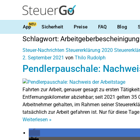
NEU
App
Sicherheit
Preise
FAQ
Blog
Schlagwort:
Arbeitgeberbescheinigung
Steuer-Nachrichten
Steuererklärung 2020
Steuererkl
2. September 2021
von
Thilo Rudolph
Pendlerpauschale: Nachweis
Fahrten zur Arbeit, genauer gesagt zu ersten Tätigkeit
Entfernungskilometer abziehbar; seit 2021 gelten 35 C
Arbeitnehmer gehalten, im Rahmen seiner Steuererkl
tatsächlich zur Arbeit gefahren ist. Nur für diese Ta
Weiterlesen
»