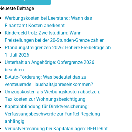
Neueste Beiträge
Werbungskosten bei Leerstand: Wann das
Finanzamt Kosten anerkennt
Kindergeld trotz Zweitstudium: Wann
Freistellungen bei der 20-Stunden-Grenze zählen
Pfändungsfreigrenzen 2026: Höhere Freibeträge ab
1. Juli 2026
Unterhalt an Angehörige: Opfergrenze 2026
beachten
E-Auto-Förderung: Was bedeutet das zu
versteuernde Haushaltsjahreseinkommen?
Umzugskosten als Werbungskosten absetzen:
Taxikosten zur Wohnungsbesichtigung
Kapitalabfindung für Direktversicherung:
Verfassungsbeschwerde zur Fünftel-Regelung
anhängig
Verlustverrechnung bei Kapitalanlagen: BFH lehnt