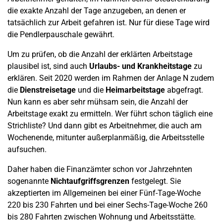
die exakte Anzahl der Tage anzugeben, an denen er
tatsächlich zur Arbeit gefahren ist. Nur für diese Tage wird
die Pendlerpauschale gewährt.
Um zu prüfen, ob die Anzahl der erklärten Arbeitstage
plausibel ist, sind auch
Urlaubs- und Krankheitstage
zu
erklären. Seit 2020 werden im Rahmen der Anlage N zudem
die
Dienstreisetage
und die
Heimarbeitstage
abgefragt.
Nun kann es aber sehr mühsam sein, die Anzahl der
Arbeitstage exakt zu ermitteln. Wer führt schon täglich eine
Strichliste? Und dann gibt es Arbeitnehmer, die auch am
Wochenende, mitunter außerplanmäßig, die Arbeitsstelle
aufsuchen.
Daher haben die Finanzämter schon vor Jahrzehnten
sogenannte
Nichtaufgriffsgrenzen
festgelegt. Sie
akzeptierten im Allgemeinen bei einer Fünf-Tage-Woche
220 bis 230 Fahrten und bei einer Sechs-Tage-Woche 260
bis 280 Fahrten zwischen Wohnung und Arbeitsstätte.