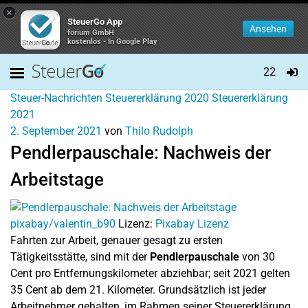
×
SteuerGo App
Ansehen
forium GmbH
kostenlos - In Google Play
22
Steuer-Nachrichten
Steuererklärung 2020
Steuererklärung
2021
2. September 2021
von
Thilo Rudolph
Pendlerpauschale: Nachweis der
Arbeitstage
pixabay/valentin_b90
Lizenz:
Pixabay Lizenz
Fahrten zur Arbeit, genauer gesagt zu ersten
Tätigkeitsstätte, sind mit der
Pendlerpauschale
von 30
Cent pro Entfernungskilometer abziehbar; seit 2021 gelten
35 Cent ab dem 21. Kilometer. Grundsätzlich ist jeder
Arbeitnehmer gehalten, im Rahmen seiner Steuererklärung