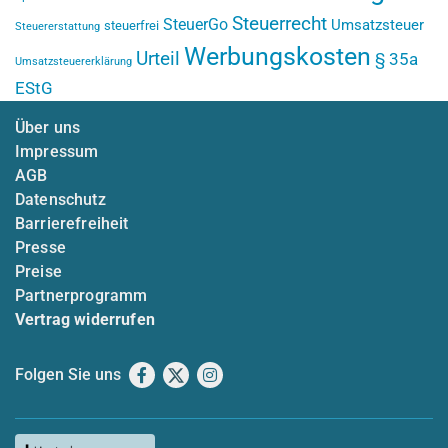
Steuerrecht
SteuerGo
Umsatzsteuer
steuerfrei
Steuererstattung
Werbungskosten
Urteil
§ 35a
Umsatzsteuererklärung
EStG
Über uns
Impressum
AGB
Datenschutz
Barrierefreiheit
Presse
Preise
Partnerprogramm
Vertrag widerrufen
Folgen Sie uns
Facebook
X
Instagram