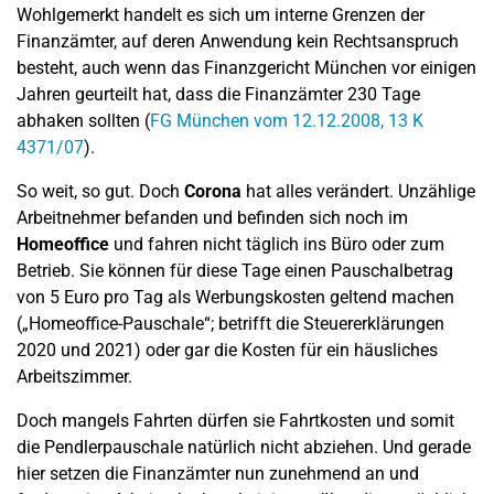
Wohlgemerkt handelt es sich um interne Grenzen der
Finanzämter, auf deren Anwendung kein Rechtsanspruch
besteht, auch wenn das Finanzgericht München vor einigen
Jahren geurteilt hat, dass die Finanzämter 230 Tage
abhaken sollten (
FG München vom 12.12.2008, 13 K
4371/07
).
So weit, so gut. Doch
Corona
hat alles verändert. Unzählige
Arbeitnehmer befanden und befinden sich noch im
Homeoffice
und fahren nicht täglich ins Büro oder zum
Betrieb. Sie können für diese Tage einen Pauschalbetrag
von 5 Euro pro Tag als Werbungskosten geltend machen
(„Homeoffice-Pauschale“; betrifft die Steuererklärungen
2020 und 2021) oder gar die Kosten für ein häusliches
Arbeitszimmer.
Doch mangels Fahrten dürfen sie Fahrtkosten und somit
die Pendlerpauschale natürlich nicht abziehen. Und gerade
hier setzen die Finanzämter nun zunehmend an und