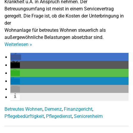
Krankheit u.Ä. in Anspruch nehmen. Der
Betreuungsumfang ist meist in einem Servicevertrag
geregelt. Die Frage ist, ob die Kosten der Unterbringung in
der
Wohnanlage für betreutes Wohnen steuerlich als
außergewöhnliche Belastungen absetzbar sind.
Weiterlesen
»
Betreutes Wohnen
,
Demenz
,
Finanzgericht
,
Pflegebedürftigkeit
,
Pflegedienst
,
Seniorenheim