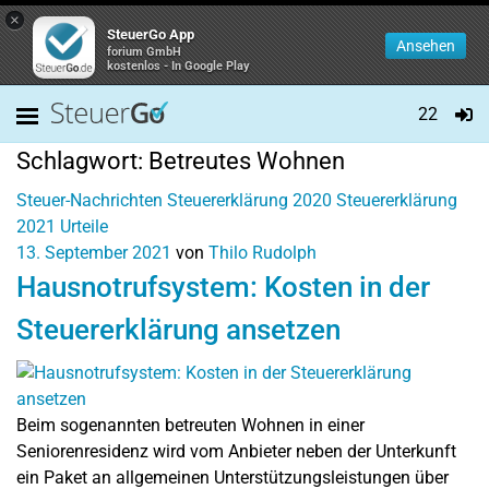
×
SteuerGo App
Ansehen
forium GmbH
kostenlos - In Google Play
22
Schlagwort:
Betreutes Wohnen
Steuer-Nachrichten
Steuererklärung 2020
Steuererklärung
2021
Urteile
13. September 2021
von
Thilo Rudolph
Hausnotrufsystem: Kosten in der
Steuererklärung ansetzen
Beim sogenannten betreuten Wohnen in einer
Seniorenresidenz wird vom Anbieter neben der Unterkunft
ein Paket an allgemeinen Unterstützungsleistungen über