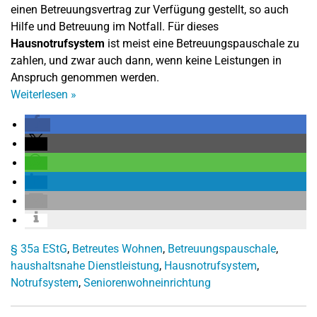
einen Betreuungsvertrag zur Verfügung gestellt, so auch
Hilfe und Betreuung im Notfall. Für dieses
Hausnotrufsystem
ist meist eine Betreuungspauschale zu
zahlen, und zwar auch dann, wenn keine Leistungen in
Anspruch genommen werden.
Weiterlesen
»
§ 35a EStG
,
Betreutes Wohnen
,
Betreuungspauschale
,
haushaltsnahe Dienstleistung
,
Hausnotrufsystem
,
Notrufsystem
,
Seniorenwohneinrichtung