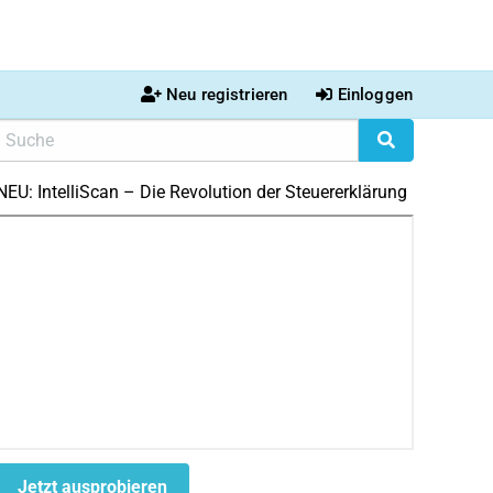
Neu registrieren
Einloggen
NEU: IntelliScan – Die Revolution der Steuererklärung
Jetzt ausprobieren