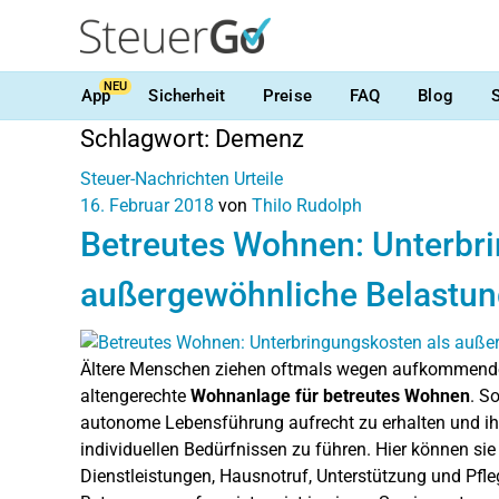
NEU
App
Sicherheit
Preise
FAQ
Blog
Schlagwort:
Demenz
Steuer-Nachrichten
Urteile
16. Februar 2018
von
Thilo Rudolph
Betreutes Wohnen: Unterbr
außergewöhnliche Belastu
Ältere Menschen ziehen oftmals wegen aufkommende
altengerechte
Wohnanlage für betreutes Wohnen
. S
autonome Lebensführung aufrecht zu erhalten und ih
individuellen Bedürfnissen zu führen. Hier können sie
Dienstleistungen, Hausnotruf, Unterstützung und Pfle