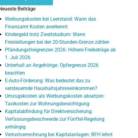
Neueste Beiträge
Werbungskosten bei Leerstand: Wann das
Finanzamt Kosten anerkennt
Kindergeld trotz Zweitstudium: Wann
Freistellungen bei der 20-Stunden-Grenze zählen
Pfändungsfreigrenzen 2026: Höhere Freibeträge ab
1. Juli 2026
Unterhalt an Angehörige: Opfergrenze 2026
beachten
E-Auto-Förderung: Was bedeutet das zu
versteuernde Haushaltsjahreseinkommen?
Umzugskosten als Werbungskosten absetzen:
Taxikosten zur Wohnungsbesichtigung
Kapitalabfindung für Direktversicherung:
Verfassungsbeschwerde zur Fünftel-Regelung
anhängig
Verlustverrechnung bei Kapitalanlagen: BFH lehnt