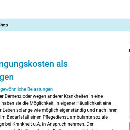
Shop
ingungskosten als
ngen
r Demenz oder wegen anderer Krankheiten in eine
o haben sie die Möglichkeit, in eigener Häuslichkeit eine
r Leben solange wie möglich eigenständig und nach ihren
 im Bedarfsfall einen Pflegedienst, ambulante soziale
ge bei Krankheit u.Ä. in Anspruch nehmen. Der