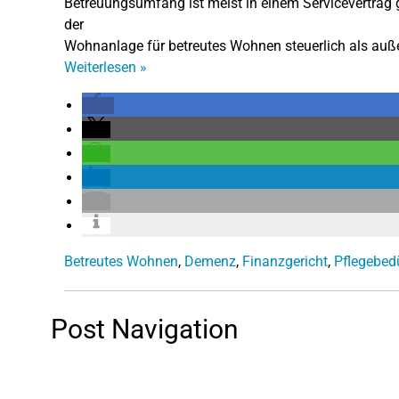
Betreuungsumfang ist meist in einem Servicevertrag ge
der
Wohnanlage für betreutes Wohnen steuerlich als auß
Weiterlesen
»
Betreutes Wohnen
,
Demenz
,
Finanzgericht
,
Pflegebedü
Post Navigation