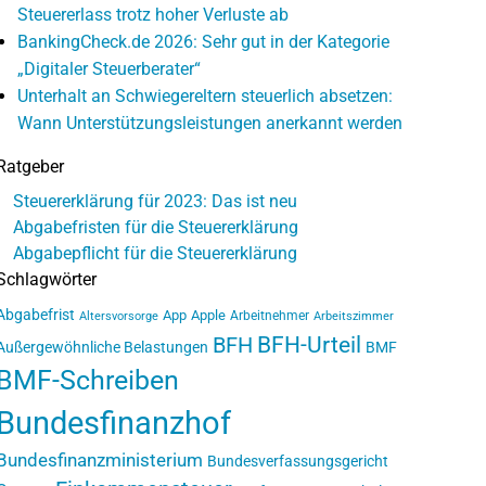
Steuererlass trotz hoher Verluste ab
BankingCheck.de 2026: Sehr gut in der Kategorie
„Digitaler Steuerberater“
Unterhalt an Schwiegereltern steuerlich absetzen:
Wann Unterstützungsleistungen anerkannt werden
Ratgeber
Steuererklärung für 2023: Das ist neu
Abgabefristen für die Steuererklärung
Abgabepflicht für die Steuererklärung
Schlagwörter
Abgabefrist
App
Apple
Arbeitnehmer
Altersvorsorge
Arbeitszimmer
BFH-Urteil
BFH
Außergewöhnliche Belastungen
BMF
BMF-Schreiben
Bundesfinanzhof
Bundesfinanzministerium
Bundesverfassungsgericht