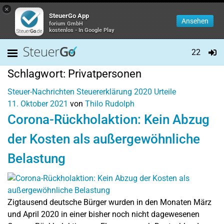
×
SteuerGo App
Ansehen
forium GmbH
kostenlos - In Google Play
22
Schlagwort:
Privatpersonen
Steuer-Nachrichten
Steuererklärung 2020
Urteile
11. Oktober 2021
von
Thilo Rudolph
Corona-Rückholaktion: Kein Abzug
der Kosten als außergewöhnliche
Belastung
Zigtausend deutsche Bürger wurden in den Monaten März
und April 2020 in einer bisher noch nicht dagewesenen