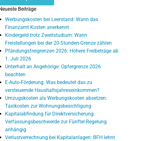
Neueste Beiträge
Werbungskosten bei Leerstand: Wann das
Finanzamt Kosten anerkennt
Kindergeld trotz Zweitstudium: Wann
Freistellungen bei der 20-Stunden-Grenze zählen
Pfändungsfreigrenzen 2026: Höhere Freibeträge ab
1. Juli 2026
Unterhalt an Angehörige: Opfergrenze 2026
beachten
E-Auto-Förderung: Was bedeutet das zu
versteuernde Haushaltsjahreseinkommen?
Umzugskosten als Werbungskosten absetzen:
Taxikosten zur Wohnungsbesichtigung
Kapitalabfindung für Direktversicherung:
Verfassungsbeschwerde zur Fünftel-Regelung
anhängig
Verlustverrechnung bei Kapitalanlagen: BFH lehnt