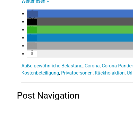
Weiterlesen
»
Außergewöhnliche Belastung
,
Corona
,
Corona-Pande
Kostenbeteiligung
,
Privatpersonen
,
Rückholaktion
,
Ur
Post Navigation