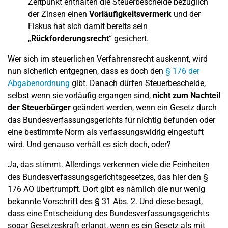
Zeitpunkt enthalten die Steuerbescheide bezüglich
der Zinsen einen
Vorläufigkeitsvermerk
und der
Fiskus hat sich damit bereits sein
„
Rückforderungsrecht
“ gesichert.
Wer sich im steuerlichen Verfahrensrecht auskennt, wird
nun sicherlich entgegnen, dass es doch den
§ 176 der
Abgabenordnung
gibt. Danach dürfen Steuerbescheide,
selbst wenn sie vorläufig ergangen sind,
nicht zum Nachteil
der Steuerbürger
geändert werden, wenn ein Gesetz durch
das Bundesverfassungsgerichts für nichtig befunden oder
eine bestimmte Norm als verfassungswidrig eingestuft
wird. Und genauso verhält es sich doch, oder?
Ja, das stimmt. Allerdings verkennen viele die Feinheiten
des Bundesverfassungsgerichtsgesetzes, das hier den §
176 AO übertrumpft. Dort gibt es nämlich die nur wenig
bekannte Vorschrift des § 31 Abs. 2. Und diese besagt,
dass eine Entscheidung des Bundesverfassungsgerichts
sogar Gesetzeskraft erlangt, wenn es ein Gesetz als mit