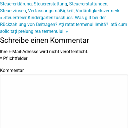
Steuererklärung
,
Steuererstattung
,
Steuererstattungen
,
Steuerzinsen
,
Verfassungsmäßigkeit
,
Vorläufigkeitsvermerk
«
Steuerfreier Kindergartenzuschuss: Was gilt bei der
Rückzahlung von Beiträgen?
Ați ratat termenul limită? Iată cum
solicitați prelungirea termenului!
»
Schreibe einen Kommentar
Ihre E-Mail-Adresse wird nicht veröffentlicht.
*
Pflichtfelder
Kommentar