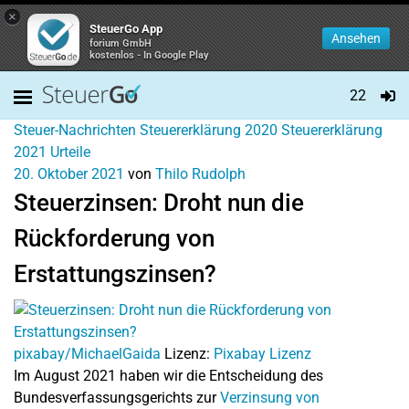
×
SteuerGo App
Ansehen
forium GmbH
kostenlos - In Google Play
22
Steuer-Nachrichten
Steuererklärung 2020
Steuererklärung
2021
Urteile
20. Oktober 2021
von
Thilo Rudolph
Steuerzinsen: Droht nun die
Rückforderung von
Erstattungszinsen?
pixabay/MichaelGaida
Lizenz:
Pixabay Lizenz
Im August 2021 haben wir die Entscheidung des
Bundesverfassungsgerichts zur
Verzinsung von