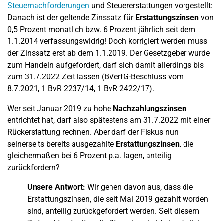
Steuernachforderungen
und Steuererstattungen vorgestellt:
Danach ist der geltende Zinssatz für
Erstattungszinsen
von
0,5 Prozent monatlich bzw. 6 Prozent jährlich seit dem
1.1.2014 verfassungswidrig! Doch korrigiert werden muss
der Zinssatz erst ab dem 1.1.2019. Der Gesetzgeber wurde
zum Handeln aufgefordert, darf sich damit allerdings bis
zum 31.7.2022 Zeit lassen (BVerfG-Beschluss vom
8.7.2021, 1 BvR 2237/14, 1 BvR 2422/17).
Wer seit Januar 2019 zu hohe
Nachzahlungszinsen
entrichtet hat, darf also spätestens am 31.7.2022 mit einer
Rückerstattung rechnen. Aber darf der Fiskus nun
seinerseits bereits ausgezahlte
Erstattungszinsen
, die
gleichermaßen bei 6 Prozent p.a. lagen, anteilig
zurückfordern?
Unsere Antwort:
Wir gehen davon aus, dass die
Erstattungszinsen, die seit Mai 2019 gezahlt worden
sind, anteilig zurückgefordert werden. Seit diesem