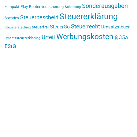
Sonderausgaben
Rentenversicherung
kompakt
Play
Scheidung
Steuererklärung
Steuerbescheid
Spenden
Steuerrecht
SteuerGo
Umsatzsteuer
steuerfrei
Steuererstattung
Werbungskosten
Urteil
§ 35a
Umsatzsteuererklärung
EStG