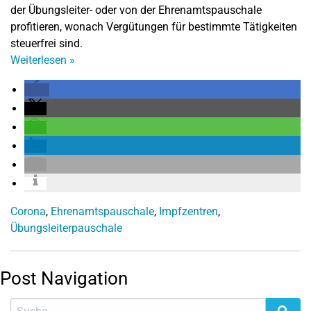
der Übungsleiter- oder von der Ehrenamtspauschale
profitieren, wonach Vergütungen für bestimmte Tätigkeiten
steuerfrei sind.
Weiterlesen
»
Corona
,
Ehrenamtspauschale
,
Impfzentren
,
Übungsleiterpauschale
Post Navigation