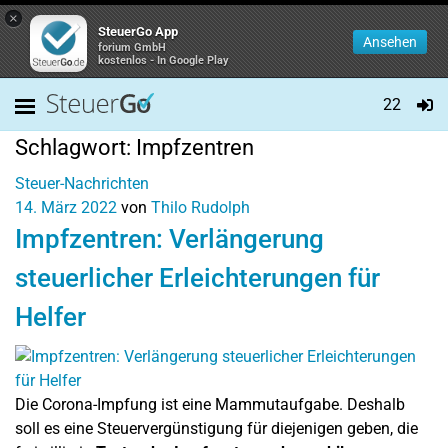
×
SteuerGo App
Ansehen
forium GmbH
kostenlos - In Google Play
22
Schlagwort:
Impfzentren
Steuer-Nachrichten
14. März 2022
von
Thilo Rudolph
Impfzentren: Verlängerung
steuerlicher Erleichterungen für
Helfer
Die Corona-Impfung ist eine Mammutaufgabe. Deshalb
soll es eine Steuervergünstigung für diejenigen geben, die