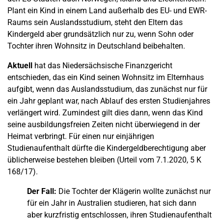
Plant ein Kind in einem Land außerhalb des EU- und EWR-
Raums sein Auslandsstudium, steht den Eltern das
Kindergeld aber grundsätzlich nur zu, wenn Sohn oder
Tochter ihren Wohnsitz in Deutschland beibehalten.
Aktuell
hat das Niedersächsische Finanzgericht
entschieden, das ein Kind seinen Wohnsitz im Elternhaus
aufgibt, wenn das Auslandsstudium, das zunächst nur für
ein Jahr geplant war, nach Ablauf des ersten Studienjahres
verlängert wird. Zumindest gilt dies dann, wenn das Kind
seine ausbildungsfreien Zeiten nicht überwiegend in der
Heimat verbringt. Für einen nur einjährigen
Studienaufenthalt dürfte die Kindergeldberechtigung aber
üblicherweise bestehen bleiben (Urteil vom 7.1.2020, 5 K
168/17).
Der Fall:
Die Tochter der Klägerin wollte zunächst nur
für ein Jahr in Australien studieren, hat sich dann
aber kurzfristig entschlossen, ihren Studienaufenthalt