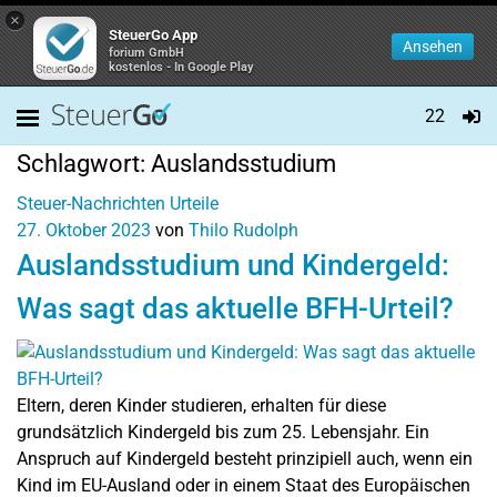
×
SteuerGo App
Ansehen
forium GmbH
kostenlos - In Google Play
22
Schlagwort:
Auslandsstudium
Steuer-Nachrichten
Urteile
27. Oktober 2023
von
Thilo Rudolph
Auslandsstudium und Kindergeld:
Was sagt das aktuelle BFH-Urteil?
Eltern, deren Kinder studieren, erhalten für diese
grundsätzlich Kindergeld bis zum 25. Lebensjahr. Ein
Anspruch auf Kindergeld besteht prinzipiell auch, wenn ein
Kind im EU-Ausland oder in einem Staat des Europäischen