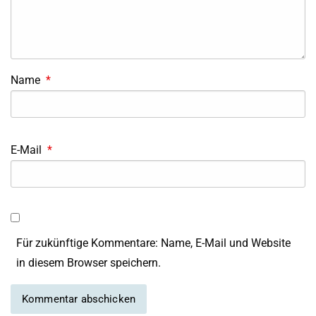
Name
*
E-Mail
*
Für zukünftige Kommentare: Name, E-Mail und Website
in diesem Browser speichern.