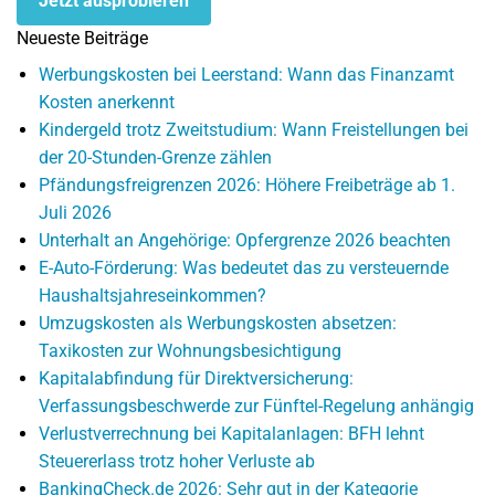
Jetzt ausprobieren
Neueste Beiträge
Werbungskosten bei Leerstand: Wann das Finanzamt
Kosten anerkennt
Kindergeld trotz Zweitstudium: Wann Freistellungen bei
der 20-Stunden-Grenze zählen
Pfändungsfreigrenzen 2026: Höhere Freibeträge ab 1.
Juli 2026
Unterhalt an Angehörige: Opfergrenze 2026 beachten
E-Auto-Förderung: Was bedeutet das zu versteuernde
Haushaltsjahreseinkommen?
Umzugskosten als Werbungskosten absetzen:
Taxikosten zur Wohnungsbesichtigung
Kapitalabfindung für Direktversicherung:
Verfassungsbeschwerde zur Fünftel-Regelung anhängig
Verlustverrechnung bei Kapitalanlagen: BFH lehnt
Steuererlass trotz hoher Verluste ab
BankingCheck.de 2026: Sehr gut in der Kategorie