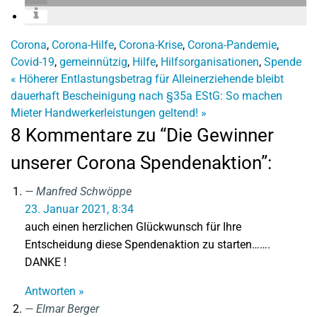
Corona
,
Corona-Hilfe
,
Corona-Krise
,
Corona-Pandemie
,
Covid-19
,
gemeinnützig
,
Hilfe
,
Hilfsorganisationen
,
Spende
«
Höherer Entlastungsbetrag für Alleinerziehende bleibt
dauerhaft
Bescheinigung nach §35a EStG: So machen
Mieter Handwerkerleistungen geltend!
»
8 Kommentare zu “Die Gewinner
unserer Corona Spendenaktion”:
Manfred Schwöppe
23. Januar 2021, 8:34
auch einen herzlichen Glückwunsch für Ihre
Entscheidung diese Spendenaktion zu starten…….
DANKE !
Antworten »
Elmar Berger