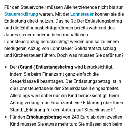
Für den Steuervorteil müssen Alleinerziehende nicht bis zur
Steuererklärung
warten. Mit der
Lohnsteuer
können sie die
Entlastung direkt nutzen. Das heißt: Der Entlastungsbetrag
und die Erhöhungsbeträge können bereits während des
Jahres steuermindernd beim monatlichen
Lohnsteuerabzug berücksichtigt werden und so zu einem
niedrigeren Abzug von Lohnsteuer, Solidaritätszuschlag
und Kirchensteuer führen. Doch was müssen Sie dafür tun?
Der
(Grund-)Entlastungsbetrag
wird berücksichtigt,
indem Sie beim Finanzamt ganz einfach die
Steuerklasse II beantragen. Der Entlastungsbetrag ist in
die Lohnsteuertabelle der Steuerklasse II eingearbeitet.
Allerdings wird dabei nur ein Kind berücksichtigt. Beim
Antrag verlangt das Finanzamt eine Erklärung über Ihren
Stand: „Erklärung für den Antrag auf Steuerklasse II“.
Für den
Erhöhungsbetrag
von 240 Euro ab dem zweiten
Kind müssen Sie etwas mehr tun: Sie müssen sich beim