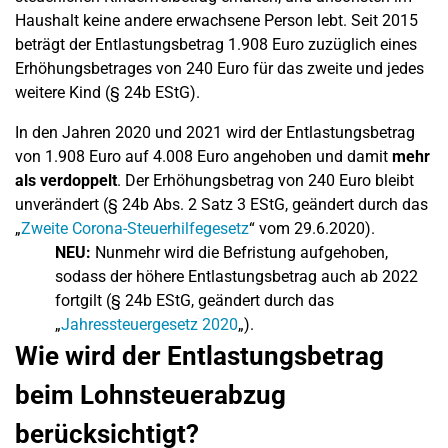
Haushalt keine andere erwachsene Person lebt. Seit 2015
beträgt der Entlastungsbetrag 1.908 Euro zuzüglich eines
Erhöhungsbetrages von 240 Euro für das zweite und jedes
weitere Kind (§ 24b EStG).
In den Jahren 2020 und 2021 wird der Entlastungsbetrag
von 1.908 Euro auf 4.008 Euro angehoben und damit
mehr
als verdoppelt
. Der Erhöhungsbetrag von 240 Euro bleibt
unverändert (§ 24b Abs. 2 Satz 3 EStG, geändert durch das
„
Zweite Corona-Steuerhilfegesetz
“ vom 29.6.2020).
NEU:
Nunmehr wird die Befristung aufgehoben,
sodass der höhere Entlastungsbetrag auch ab 2022
fortgilt (§ 24b EStG, geändert durch das
„
Jahressteuergesetz 2020
„).
Wie wird der Entlastungsbetrag
beim Lohnsteuerabzug
berücksichtigt?