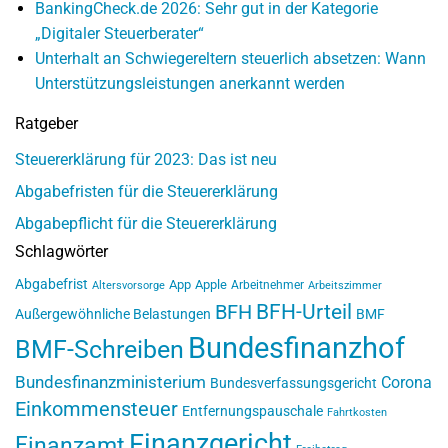
BankingCheck.de 2026: Sehr gut in der Kategorie
„Digitaler Steuerberater“
Unterhalt an Schwiegereltern steuerlich absetzen: Wann
Unterstützungsleistungen anerkannt werden
Ratgeber
Steuererklärung für 2023: Das ist neu
Abgabefristen für die Steuererklärung
Abgabepflicht für die Steuererklärung
Schlagwörter
Abgabefrist
App
Apple
Arbeitnehmer
Altersvorsorge
Arbeitszimmer
BFH-Urteil
BFH
Außergewöhnliche Belastungen
BMF
Bundesfinanzhof
BMF-Schreiben
Bundesfinanzministerium
Corona
Bundesverfassungsgericht
Einkommensteuer
Entfernungspauschale
Fahrtkosten
Finanzgericht
Finanzamt