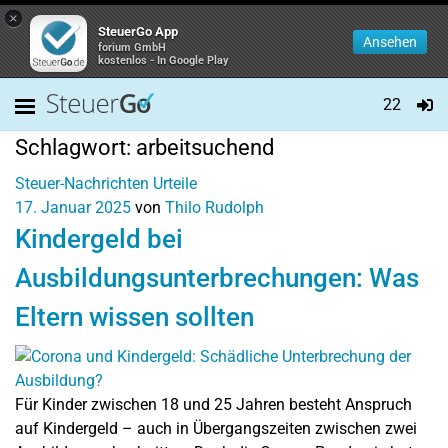
×
SteuerGo App
Ansehen
forium GmbH
kostenlos - In Google Play
22
Schlagwort:
arbeitsuchend
Steuer-Nachrichten
Urteile
17. Januar 2025
von
Thilo Rudolph
Kindergeld bei
Ausbildungsunterbrechungen: Was
Eltern wissen sollten
Für Kinder zwischen 18 und 25 Jahren besteht Anspruch
auf Kindergeld – auch in Übergangszeiten zwischen zwei