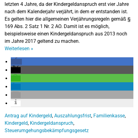
letzten 4 Jahre, da der Kindergeldanspruch erst vier Jahre
nach dem Kalenderjahr verjährt, in dem er entstanden ist.
Es gelten hier die allgemeinen Verjährungsregeln gemäß §
169 Abs. 2 Satz 1 Nr. 2 AO. Damit ist es möglich,
beispielsweise einen Kindergeldanspruch aus 2013 noch
im Jahre 2017 geltend zu machen.
Weiterlesen
»
Antrag auf Kindergeld
,
Auszahlungsfrist
,
Familienkasse
,
Kindergeld
,
Kindergeldanspruch
,
Steuerumgehungsbekämpfungsgesetz