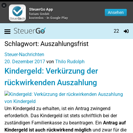
×
SteuerGo App
Ansehen
forium GmbH
kostenlos - In Google Play
22
Schlagwort:
Auszahlungsfrist
Steuer-Nachrichten
20. Dezember 2017
von
Thilo Rudolph
Kindergeld: Verkürzung der
rückwirkenden Auszahlung
Um Kindergeld zu erhalten, ist ein Antrag zwingend
erforderlich. Das Kindergeld ist stets schriftlich bei der
zuständigen Familienkasse zu beantragen. Ein
Antrag auf
Kindergeld ist auch rückwirkend
möglich
und zwar für die