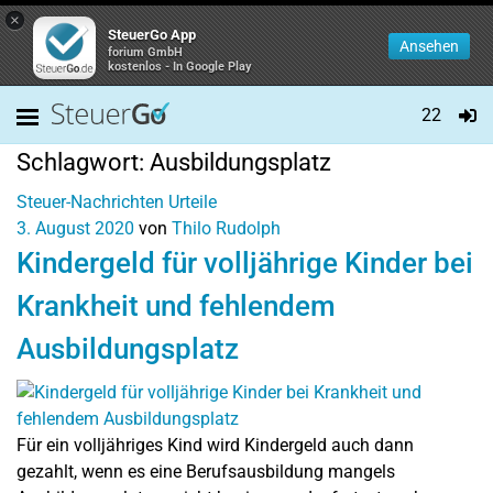
×
SteuerGo App
Ansehen
forium GmbH
kostenlos - In Google Play
22
Schlagwort:
Ausbildungsplatz
Steuer-Nachrichten
Urteile
3. August 2020
von
Thilo Rudolph
Kindergeld für volljährige Kinder bei
Krankheit und fehlendem
Ausbildungsplatz
Für ein volljähriges Kind wird Kindergeld auch dann
gezahlt, wenn es eine Berufsausbildung mangels