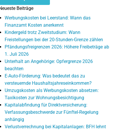
Neueste Beiträge
Werbungskosten bei Leerstand: Wann das
Finanzamt Kosten anerkennt
Kindergeld trotz Zweitstudium: Wann
Freistellungen bei der 20-Stunden-Grenze zählen
Pfändungsfreigrenzen 2026: Höhere Freibeträge ab
1. Juli 2026
Unterhalt an Angehörige: Opfergrenze 2026
beachten
E-Auto-Förderung: Was bedeutet das zu
versteuernde Haushaltsjahreseinkommen?
Umzugskosten als Werbungskosten absetzen:
Taxikosten zur Wohnungsbesichtigung
Kapitalabfindung für Direktversicherung:
Verfassungsbeschwerde zur Fünftel-Regelung
anhängig
Verlustverrechnung bei Kapitalanlagen: BFH lehnt