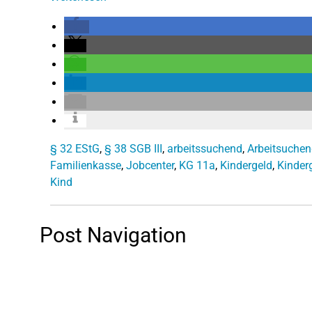
§ 32 EStG
,
§ 38 SGB III
,
arbeitssuchend
,
Arbeitsuche
Familienkasse
,
Jobcenter
,
KG 11a
,
Kindergeld
,
Kinder
Kind
Post Navigation