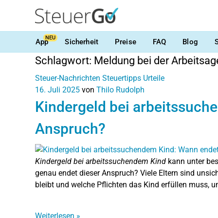
NEU
App
Sicherheit
Preise
FAQ
Blog
Schlagwort:
Meldung bei der Arbeitsag
Steuer-Nachrichten
Steuertipps
Urteile
16. Juli 2025
von
Thilo Rudolph
Kindergeld bei arbeitssuch
Anspruch?
Kindergeld bei arbeitssuchendem Kind
kann unter be
genau endet dieser Anspruch? Viele Eltern sind unsic
bleibt und welche Pflichten das Kind erfüllen muss, u
Weiterlesen
»