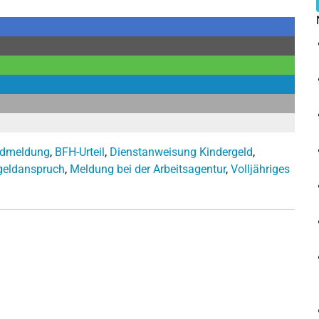
ndmeldung
,
BFH-Urteil
,
Dienstanweisung Kindergeld
,
geldanspruch
,
Meldung bei der Arbeitsagentur
,
Volljähriges