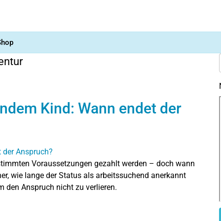
Shop
entur
endem Kind: Wann endet der
stimmten Voraussetzungen gezahlt werden – doch wann
her, wie lange der Status als arbeitssuchend anerkannt
m den Anspruch nicht zu verlieren.