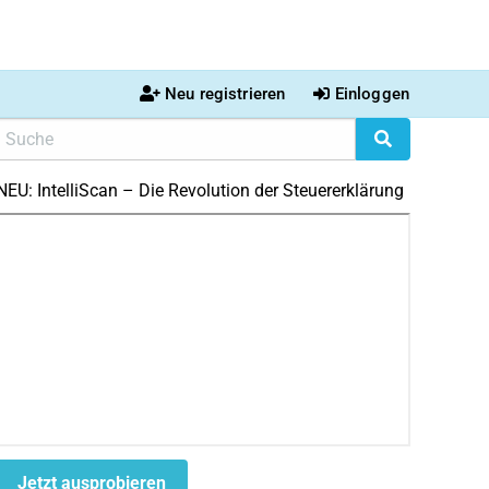
Neu registrieren
Einloggen
NEU: IntelliScan – Die Revolution der Steuererklärung
Jetzt ausprobieren