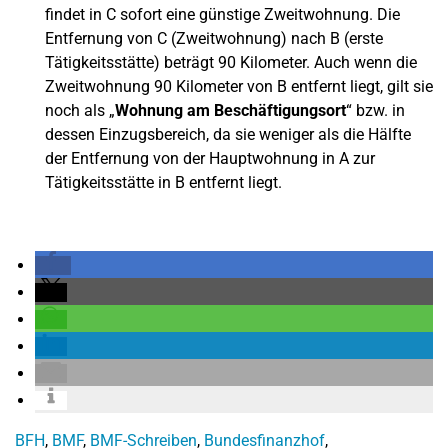
findet in C sofort eine günstige Zweitwohnung. Die
Entfernung von C (Zweitwohnung) nach B (erste
Tätigkeitsstätte) beträgt 90 Kilometer. Auch wenn die
Zweitwohnung 90 Kilometer von B entfernt liegt, gilt sie
noch als „
Wohnung am Beschäftigungsort
“ bzw. in
dessen Einzugsbereich, da sie weniger als die Hälfte
der Entfernung von der Hauptwohnung in A zur
Tätigkeitsstätte in B entfernt liegt.
BFH
,
BMF
,
BMF-Schreiben
,
Bundesfinanzhof
,