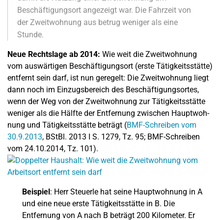
Beschäftigungsort angezeigt war. Die Fahrzeit von
der Zweitwohnung aus betrug weniger als eine
Stunde.
Neue Rechtslage ab 2014:
Wie weit die Zweitwohnung
vom auswärtigen Beschäftigungsort (erste Tätigkeitsstätte)
entfernt sein darf, ist nun geregelt: Die Zweitwohnung liegt
dann noch im Einzugsbereich des Beschäftigungsortes,
wenn der Weg von der Zweitwohnung zur Tätigkeitsstätte
weniger als die Hälfte der Entfernung zwischen Hauptwoh-
nung und Tätigkeitsstätte beträgt (
BMF-Schreiben vom
30.9.2013
, BStBl. 2013 I S. 1279, Tz. 95; BMF-Schreiben
vom 24.10.2014, Tz. 101).
Beispiel
: Herr Steuerle hat seine Hauptwohnung in A
und eine neue erste Tätigkeitsstätte in B. Die
Entfernung von A nach B beträgt 200 Kilometer. Er