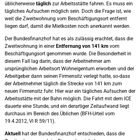
üblicherweise
täglich
zur Arbeitsstätte fahren. Es muss ein
tägliches Aufsuchen möglich sein. Doch die Frage ist, wie
weit die Zweitwohnung vom Beschäftigungsort entfernt
liegen darf, damit die Mietkosten noch anerkannt werden.
Der Bundesfinanzhof hat es als zulässig erachtet, dass die
Zweitwohnung in einer
Entfernung von 141 km
vom
Beschäftigungsort genommen wurde. Die Besonderheit in
diesem Fall lag darin, dass der Arbeitnehmer am
ursprünglichen Arbeitsort Wohneigentum erworben und der
Arbeitgeber dann seinen Firmensitz verlegt hatte, so-dass
der Arbeitnehmer täglich die Strecke von 141 km zum
neuen Firmensitz fuhr. Hier war ein tägliches Aufsuchen der
Arbeitsstätte mit der Bahn möglich. Die Fahrt mit dem ICE
dauerte eine Stunde, und ein derartiger Zeitaufwand liegt
durchaus im Bereich des Üblichen (BFH-Urteil vom
19.4.2012, VI R 59/11).
Aktuell
hat der Bundesfinanzhof entschieden, dass die