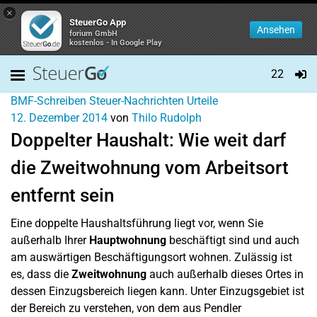
×
SteuerGo App
Ansehen
forium GmbH
kostenlos - In Google Play
22
BMF-Schreiben
Steuer-Nachrichten
Urteile
12. Dezember 2014
von
Thilo Rudolph
Doppelter Haushalt: Wie weit darf
die Zweitwohnung vom Arbeitsort
entfernt sein
Eine doppelte Haushaltsführung liegt vor, wenn Sie
außerhalb Ihrer
Hauptwohnung
beschäftigt sind und auch
am auswärtigen Beschäftigungsort wohnen. Zulässig ist
es, dass die
Zweitwohnung
auch außerhalb dieses Ortes in
dessen Einzugsbereich liegen kann. Unter Einzugsgebiet ist
der Bereich zu verstehen, von dem aus Pendler