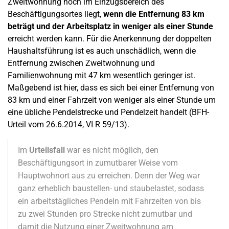
Zweitwohnung noch im Einzugsbereich des
Beschäftigungsortes liegt,
wenn die Entfernung 83 km
beträgt und der Arbeitsplatz in weniger als einer Stunde
erreicht werden kann. Für die Anerkennung der doppelten
Haushaltsführung ist es auch unschädlich, wenn die
Entfernung zwischen Zweitwohnung und
Familienwohnung mit 47 km wesentlich geringer ist.
Maßgebend ist hier, dass es sich bei einer Entfernung von
83 km und einer Fahrzeit von weniger als einer Stunde um
eine übliche Pendelstrecke und Pendelzeit handelt (BFH-
Urteil vom 26.6.2014, VI R 59/13).
Im
Urteilsfall
war es nicht möglich, den
Beschäftigungsort in zumutbarer Weise vom
Hauptwohnort aus zu erreichen. Denn der Weg war
ganz erheblich baustellen- und staubelastet, sodass
ein arbeitstägliches Pendeln mit Fahrzeiten von bis
zu zwei Stunden pro Strecke nicht zumutbar und
damit die Nutzung einer Zweitwohnung am