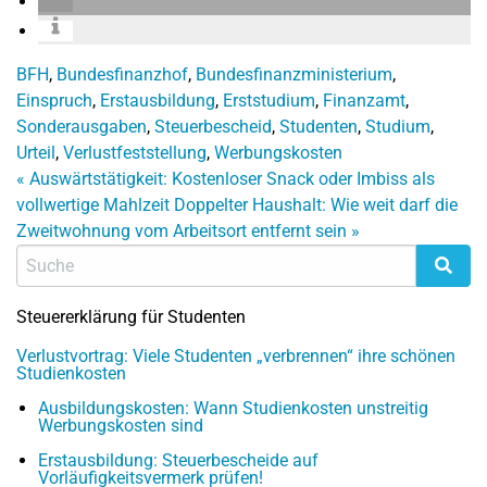
BFH
,
Bundesfinanzhof
,
Bundesfinanzministerium
,
Einspruch
,
Erstausbildung
,
Erststudium
,
Finanzamt
,
Sonderausgaben
,
Steuerbescheid
,
Studenten
,
Studium
,
Urteil
,
Verlustfeststellung
,
Werbungskosten
«
Auswärtstätigkeit: Kostenloser Snack oder Imbiss als
vollwertige Mahlzeit
Doppelter Haushalt: Wie weit darf die
Zweitwohnung vom Arbeitsort entfernt sein
»
Steuererklärung für Studenten
Verlustvortrag: Viele Studenten „verbrennen“ ihre schönen
Studienkosten
Ausbildungskosten: Wann Studienkosten unstreitig
Werbungskosten sind
Erstausbildung: Steuerbescheide auf
Vorläufigkeitsvermerk prüfen!