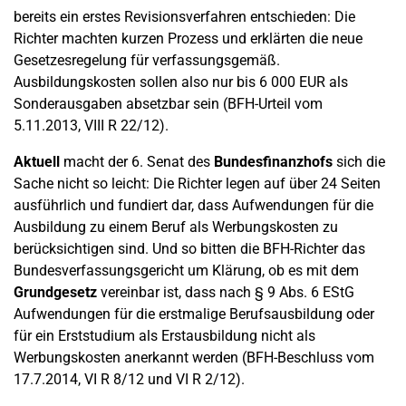
bereits ein erstes Revisionsverfahren entschieden: Die
Richter machten kurzen Prozess und erklärten die neue
Gesetzesregelung für verfassungsgemäß.
Ausbildungskosten sollen also nur bis 6 000 EUR als
Sonderausgaben absetzbar sein (BFH-Urteil vom
5.11.2013, VIII R 22/12).
Aktuell
macht der 6. Senat des
Bundesfinanzhofs
sich die
Sache nicht so leicht: Die Richter legen auf über 24 Seiten
ausführlich und fundiert dar, dass Aufwendungen für die
Ausbildung zu einem Beruf als Werbungskosten zu
berücksichtigen sind. Und so bitten die BFH-Richter das
Bundesverfassungsgericht um Klärung, ob es mit dem
Grundgesetz
vereinbar ist, dass nach § 9 Abs. 6 EStG
Aufwendungen für die erstmalige Berufsausbildung oder
für ein Erststudium als Erstausbildung nicht als
Werbungskosten anerkannt werden (BFH-Beschluss vom
17.7.2014, VI R 8/12 und VI R 2/12).