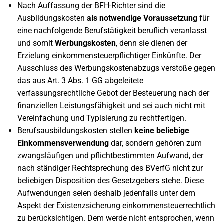
Nach Auffassung der BFH-Richter sind die
Ausbildungskosten
als notwendige Voraussetzung
für
eine nachfolgende Berufstätigkeit beruflich veranlasst
und somit
Werbungskosten
, denn sie dienen der
Erzielung einkommensteuerpflichtiger Einkünfte. Der
Ausschluss des Werbungskostenabzugs verstoße gegen
das aus Art. 3 Abs. 1 GG abgeleitete
verfassungsrechtliche Gebot der Besteuerung nach der
finanziellen Leistungsfähigkeit und sei auch nicht mit
Vereinfachung und Typisierung zu rechtfertigen.
Berufsausbildungskosten stellen
keine beliebige
Einkommensverwendung
dar, sondern gehören zum
zwangsläufigen und pflichtbestimmten Aufwand, der
nach ständiger Rechtsprechung des BVerfG nicht zur
beliebigen Disposition des Gesetzgebers stehe. Diese
Aufwendungen seien deshalb jedenfalls unter dem
Aspekt der Existenzsicherung einkommensteuerrechtlich
zu berücksichtigen. Dem werde nicht entsprochen, wenn