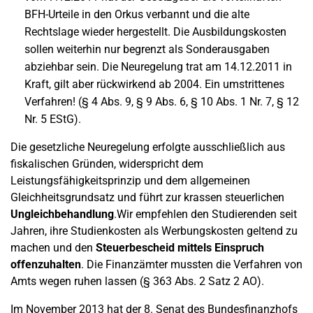
BFH-Urteile in den Orkus verbannt und die alte
Rechtslage wieder hergestellt. Die Ausbildungskosten
sollen weiterhin nur begrenzt als Sonderausgaben
abziehbar sein. Die Neuregelung trat am 14.12.2011 in
Kraft, gilt aber rückwirkend ab 2004. Ein umstrittenes
Verfahren! (§ 4 Abs. 9, § 9 Abs. 6, § 10 Abs. 1 Nr. 7, § 12
Nr. 5 EStG).
Die gesetzliche Neuregelung erfolgte ausschließlich aus
fiskalischen Gründen, widerspricht dem
Leistungsfähigkeitsprinzip und dem allgemeinen
Gleichheitsgrundsatz und führt zur krassen steuerlichen
Ungleichbehandlung
.Wir empfehlen den Studierenden seit
Jahren, ihre Studienkosten als Werbungskosten geltend zu
machen und den
Steuerbescheid mittels Einspruch
offenzuhalten
. Die Finanzämter mussten die Verfahren von
Amts wegen ruhen lassen (§ 363 Abs. 2 Satz 2 AO).
Im November 2013 hat der 8. Senat des Bundesfinanzhofs