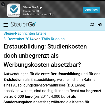
×
SteuerGo App
Ansehen
forium GmbH
kostenlos - In Google Play
22
Steuer-Nachrichten
Urteile
8. Dezember 2014
von
Thilo Rudolph
Erstausbildung: Studienkosten
doch unbegrenzt als
Werbungskosten absetzbar?
Aufwendungen für die
erste Berufsausbildung
und für das
Erststudium
als Erstausbildung, welche nicht im Rahmen
eines Ausbildungsdienstverhältnisses (z.B. Lehre)
absolviert werden, sind nach geltendem Recht nur
begrenzt
bis zu 6.000 Euro
(bis 2011: 4.000 Euro)
als
Sonderausgaben
absetzbar, während die Kosten für