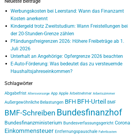
Neueste Beiträge
Werbungskosten bei Leerstand: Wann das Finanzamt
Kosten anerkennt
Kindergeld trotz Zweitstudium: Wann Freistellungen bei
der 20-Stunden-Grenze zählen
Pfändungsfreigrenzen 2026: Höhere Freibeträge ab 1.
Juli 2026
Unterhalt an Angehörige: Opfergrenze 2026 beachten
E-Auto-Förderung: Was bedeutet das zu versteuernde
Haushaltsjahreseinkommen?
Schlagwörter
Abgabefrist
App
Apple
Arbeitnehmer
Altersvorsorge
Arbeitszimmer
BFH-Urteil
BFH
Außergewöhnliche Belastungen
BMF
Bundesfinanzhof
BMF-Schreiben
Bundesfinanzministerium
Corona
Bundesverfassungsgericht
Einkommensteuer
Entfernungspauschale
Fahrtkosten