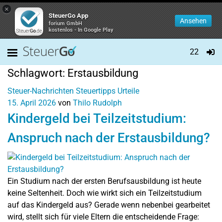
×
SteuerGo App
Ansehen
forium GmbH
kostenlos - In Google Play
22
Schlagwort:
Erstausbildung
Steuer-Nachrichten
Steuertipps
Urteile
15. April 2026
von
Thilo Rudolph
Kindergeld bei Teilzeitstudium:
Anspruch nach der Erstausbildung?
Ein Studium nach der ersten Berufsausbildung ist heute
keine Seltenheit. Doch wie wirkt sich ein Teilzeitstudium
auf das Kindergeld aus? Gerade wenn nebenbei gearbeitet
wird, stellt sich für viele Eltern die entscheidende Frage: