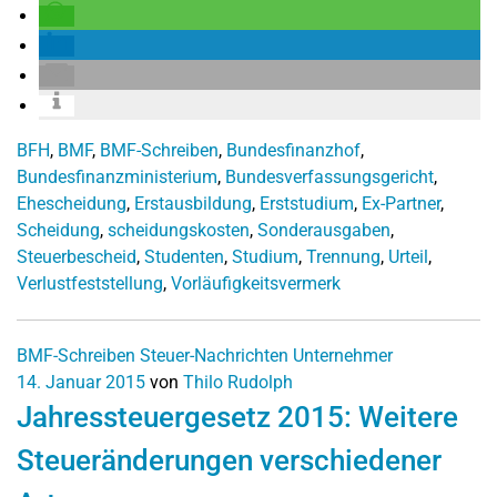
BFH
,
BMF
,
BMF-Schreiben
,
Bundesfinanzhof
,
Bundesfinanzministerium
,
Bundesverfassungsgericht
,
Ehescheidung
,
Erstausbildung
,
Erststudium
,
Ex-Partner
,
Scheidung
,
scheidungskosten
,
Sonderausgaben
,
Steuerbescheid
,
Studenten
,
Studium
,
Trennung
,
Urteil
,
Verlustfeststellung
,
Vorläufigkeitsvermerk
BMF-Schreiben
Steuer-Nachrichten
Unternehmer
14. Januar 2015
von
Thilo Rudolph
Jahressteuergesetz 2015: Weitere
Steueränderungen verschiedener