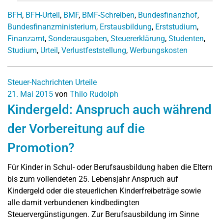
BFH
,
BFH-Urteil
,
BMF
,
BMF-Schreiben
,
Bundesfinanzhof
,
Bundesfinanzministerium
,
Erstausbildung
,
Erststudium
,
Finanzamt
,
Sonderausgaben
,
Steuererklärung
,
Studenten
,
Studium
,
Urteil
,
Verlustfeststellung
,
Werbungskosten
Steuer-Nachrichten
Urteile
21. Mai 2015
von
Thilo Rudolph
Kindergeld: Anspruch auch während
der Vorbereitung auf die
Promotion?
Für Kinder in Schul- oder Berufsausbildung haben die Eltern
bis zum vollendeten 25. Lebensjahr Anspruch auf
Kindergeld oder die steuerlichen Kinderfreibeträge sowie
alle damit verbundenen kindbedingten
Steuervergünstigungen. Zur Berufsausbildung im Sinne