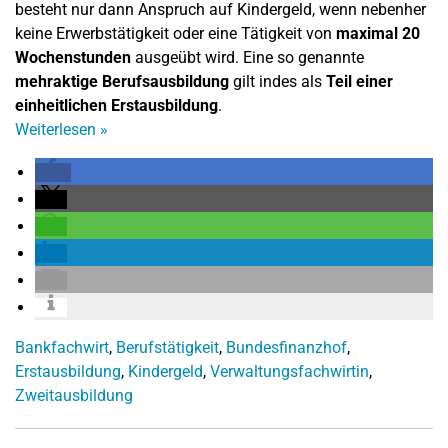
besteht nur dann Anspruch auf Kindergeld, wenn nebenher
keine Erwerbstätigkeit oder eine Tätigkeit von
maximal 20
Wochenstunden
ausgeübt wird. Eine so genannte
mehraktige Berufsausbildung
gilt indes als
Teil einer
einheitlichen Erstausbildung
.
Weiterlesen
»
Bankfachwirt
,
Berufstätigkeit
,
Bundesfinanzhof
,
Erstausbildung
,
Kindergeld
,
Verwaltungsfachwirtin
,
Zweitausbildung