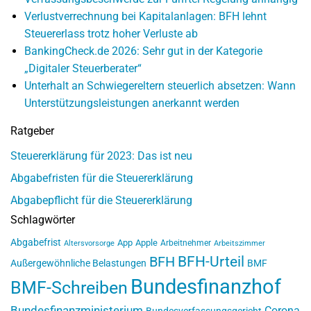
Verlustverrechnung bei Kapitalanlagen: BFH lehnt
Steuererlass trotz hoher Verluste ab
BankingCheck.de 2026: Sehr gut in der Kategorie
„Digitaler Steuerberater“
Unterhalt an Schwiegereltern steuerlich absetzen: Wann
Unterstützungsleistungen anerkannt werden
Ratgeber
Steuererklärung für 2023: Das ist neu
Abgabefristen für die Steuererklärung
Abgabepflicht für die Steuererklärung
Schlagwörter
Abgabefrist
App
Apple
Arbeitnehmer
Altersvorsorge
Arbeitszimmer
BFH-Urteil
BFH
Außergewöhnliche Belastungen
BMF
Bundesfinanzhof
BMF-Schreiben
Bundesfinanzministerium
Corona