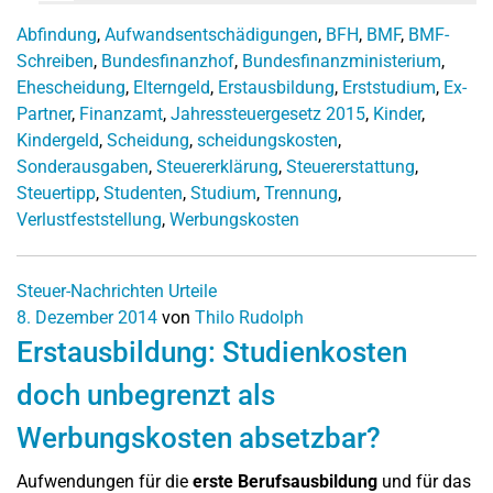
Abfindung
,
Aufwandsentschädigungen
,
BFH
,
BMF
,
BMF-
Schreiben
,
Bundesfinanzhof
,
Bundesfinanzministerium
,
Ehescheidung
,
Elterngeld
,
Erstausbildung
,
Erststudium
,
Ex-
Partner
,
Finanzamt
,
Jahressteuergesetz 2015
,
Kinder
,
Kindergeld
,
Scheidung
,
scheidungskosten
,
Sonderausgaben
,
Steuererklärung
,
Steuererstattung
,
Steuertipp
,
Studenten
,
Studium
,
Trennung
,
Verlustfeststellung
,
Werbungskosten
Steuer-Nachrichten
Urteile
8. Dezember 2014
von
Thilo Rudolph
Erstausbildung: Studienkosten
doch unbegrenzt als
Werbungskosten absetzbar?
Aufwendungen für die
erste Berufsausbildung
und für das