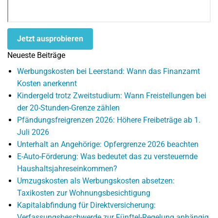
Jetzt ausprobieren
Neueste Beiträge
Werbungskosten bei Leerstand: Wann das Finanzamt
Kosten anerkennt
Kindergeld trotz Zweitstudium: Wann Freistellungen bei
der 20-Stunden-Grenze zählen
Pfändungsfreigrenzen 2026: Höhere Freibeträge ab 1.
Juli 2026
Unterhalt an Angehörige: Opfergrenze 2026 beachten
E-Auto-Förderung: Was bedeutet das zu versteuernde
Haushaltsjahreseinkommen?
Umzugskosten als Werbungskosten absetzen:
Taxikosten zur Wohnungsbesichtigung
Kapitalabfindung für Direktversicherung:
Verfassungsbeschwerde zur Fünftel-Regelung anhängig