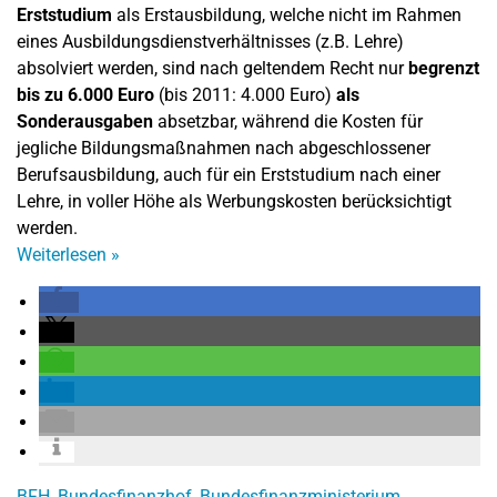
Erststudium
als Erstausbildung, welche nicht im Rahmen
eines Ausbildungsdienstverhältnisses (z.B. Lehre)
absolviert werden, sind nach geltendem Recht nur
begrenzt
bis zu 6.000 Euro
(bis 2011: 4.000 Euro)
als
Sonderausgaben
absetzbar, während die Kosten für
jegliche Bildungsmaßnahmen nach abgeschlossener
Berufsausbildung, auch für ein Erststudium nach einer
Lehre, in voller Höhe als Werbungskosten berücksichtigt
werden.
Weiterlesen
»
BFH
,
Bundesfinanzhof
,
Bundesfinanzministerium
,