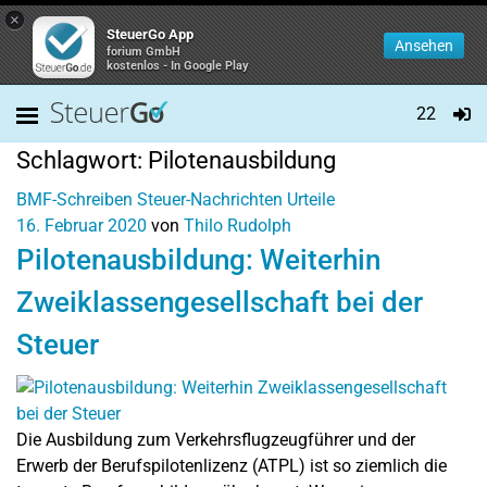
×
SteuerGo App
Ansehen
forium GmbH
kostenlos - In Google Play
22
Schlagwort:
Pilotenausbildung
BMF-Schreiben
Steuer-Nachrichten
Urteile
16. Februar 2020
von
Thilo Rudolph
Pilotenausbildung: Weiterhin
Zweiklassengesellschaft bei der
Steuer
Die Ausbildung zum Verkehrsflugzeugführer und der
Erwerb der Berufspilotenlizenz (ATPL) ist so ziemlich die