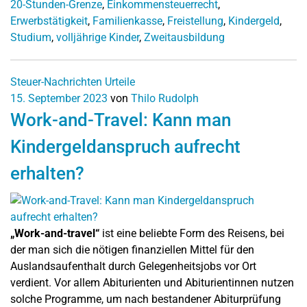
20-Stunden-Grenze
,
Einkommensteuerrecht
,
Erwerbstätigkeit
,
Familienkasse
,
Freistellung
,
Kindergeld
,
Studium
,
volljährige Kinder
,
Zweitausbildung
Steuer-Nachrichten
Urteile
15. September 2023
von
Thilo Rudolph
Work-and-Travel: Kann man
Kindergeldanspruch aufrecht
erhalten?
„Work-and-travel“
ist eine beliebte Form des Reisens, bei
der man sich die nötigen finanziellen Mittel für den
Auslandsaufenthalt durch Gelegenheitsjobs vor Ort
verdient. Vor allem Abiturienten und Abiturientinnen nutzen
solche Programme, um nach bestandener Abiturprüfung