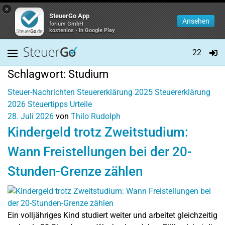
×
SteuerGo App
Ansehen
forium GmbH
kostenlos - In Google Play
22
Schlagwort:
Studium
Steuer-Nachrichten
Steuererklärung 2025
Steuererklärung
2026
Steuertipps
Urteile
28. Juli 2026
von
Thilo Rudolph
Kindergeld trotz Zweitstudium:
Wann Freistellungen bei der 20-
Stunden-Grenze zählen
Ein volljähriges Kind studiert weiter und arbeitet gleichzeitig