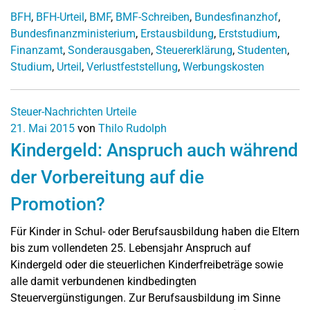
BFH
,
BFH-Urteil
,
BMF
,
BMF-Schreiben
,
Bundesfinanzhof
,
Bundesfinanzministerium
,
Erstausbildung
,
Erststudium
,
Finanzamt
,
Sonderausgaben
,
Steuererklärung
,
Studenten
,
Studium
,
Urteil
,
Verlustfeststellung
,
Werbungskosten
Steuer-Nachrichten
Urteile
21. Mai 2015
von
Thilo Rudolph
Kindergeld: Anspruch auch während
der Vorbereitung auf die
Promotion?
Für Kinder in Schul- oder Berufsausbildung haben die Eltern
bis zum vollendeten 25. Lebensjahr Anspruch auf
Kindergeld oder die steuerlichen Kinderfreibeträge sowie
alle damit verbundenen kindbedingten
Steuervergünstigungen. Zur Berufsausbildung im Sinne