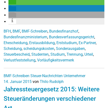
BFH
,
BMF
,
BMF-Schreiben
,
Bundesfinanzhof
,
Bundesfinanzministerium
,
Bundesverfassungsgericht
,
Ehescheidung
,
Erstausbildung
,
Erststudium
,
Ex-Partner
,
Scheidung
,
scheidungskosten
,
Sonderausgaben
,
Steuerbescheid
,
Studenten
,
Studium
,
Trennung
,
Urteil
,
Verlustfeststellung
,
Vorläufigkeitsvermerk
BMF-Schreiben
Steuer-Nachrichten
Unternehmer
14. Januar 2015
von
Thilo Rudolph
Jahressteuergesetz 2015: Weitere
Steueränderungen verschiedener