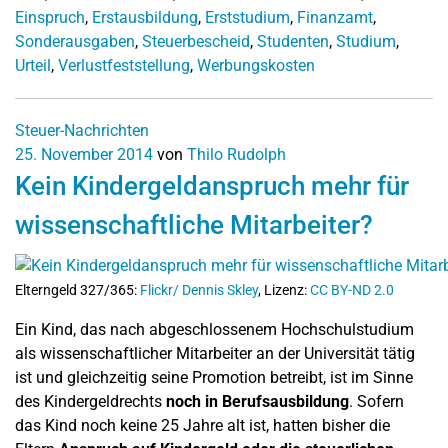
Einspruch
,
Erstausbildung
,
Erststudium
,
Finanzamt
,
Sonderausgaben
,
Steuerbescheid
,
Studenten
,
Studium
,
Urteil
,
Verlustfeststellung
,
Werbungskosten
Steuer-Nachrichten
25. November 2014
von
Thilo Rudolph
Kein Kindergeldanspruch mehr für
wissenschaftliche Mitarbeiter?
Elterngeld 327/365:
Flickr/ Dennis Skley
, Lizenz:
CC BY-ND 2.0
Ein Kind, das nach abgeschlossenem Hochschulstudium
als wissenschaftlicher Mitarbeiter an der Universität tätig
ist und gleichzeitig seine Promotion betreibt, ist im Sinne
des Kindergeldrechts
noch in Berufsausbildung
. Sofern
das Kind noch keine 25 Jahre alt ist, hatten bisher die