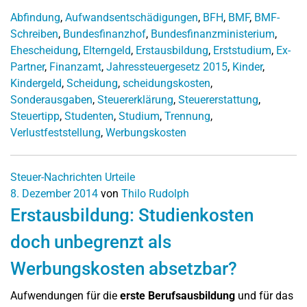
Abfindung
,
Aufwandsentschädigungen
,
BFH
,
BMF
,
BMF-
Schreiben
,
Bundesfinanzhof
,
Bundesfinanzministerium
,
Ehescheidung
,
Elterngeld
,
Erstausbildung
,
Erststudium
,
Ex-
Partner
,
Finanzamt
,
Jahressteuergesetz 2015
,
Kinder
,
Kindergeld
,
Scheidung
,
scheidungskosten
,
Sonderausgaben
,
Steuererklärung
,
Steuererstattung
,
Steuertipp
,
Studenten
,
Studium
,
Trennung
,
Verlustfeststellung
,
Werbungskosten
Steuer-Nachrichten
Urteile
8. Dezember 2014
von
Thilo Rudolph
Erstausbildung: Studienkosten
doch unbegrenzt als
Werbungskosten absetzbar?
Aufwendungen für die
erste Berufsausbildung
und für das