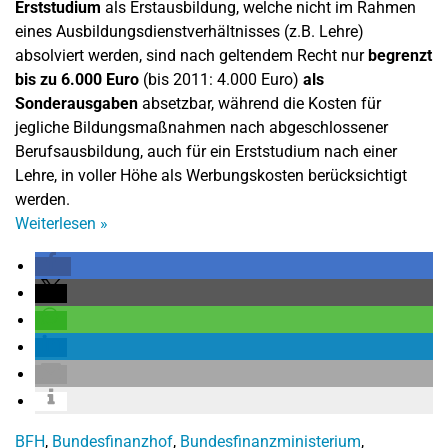
Erststudium
als Erstausbildung, welche nicht im Rahmen
eines Ausbildungsdienstverhältnisses (z.B. Lehre)
absolviert werden, sind nach geltendem Recht nur
begrenzt
bis zu 6.000 Euro
(bis 2011: 4.000 Euro)
als
Sonderausgaben
absetzbar, während die Kosten für
jegliche Bildungsmaßnahmen nach abgeschlossener
Berufsausbildung, auch für ein Erststudium nach einer
Lehre, in voller Höhe als Werbungskosten berücksichtigt
werden.
Weiterlesen
»
BFH
,
Bundesfinanzhof
,
Bundesfinanzministerium
,