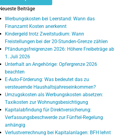
Neueste Beiträge
Werbungskosten bei Leerstand: Wann das
Finanzamt Kosten anerkennt
Kindergeld trotz Zweitstudium: Wann
Freistellungen bei der 20-Stunden-Grenze zählen
Pfändungsfreigrenzen 2026: Höhere Freibeträge ab
1. Juli 2026
Unterhalt an Angehörige: Opfergrenze 2026
beachten
E-Auto-Förderung: Was bedeutet das zu
versteuernde Haushaltsjahreseinkommen?
Umzugskosten als Werbungskosten absetzen:
Taxikosten zur Wohnungsbesichtigung
Kapitalabfindung für Direktversicherung:
Verfassungsbeschwerde zur Fünftel-Regelung
anhängig
Verlustverrechnung bei Kapitalanlagen: BFH lehnt