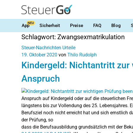
NEU
App
Sicherheit
Preise
FAQ
Blog
Schlagwort:
Zwangsexmatrikulation
Steuer-Nachrichten
Urteile
19. Oktober 2020
von
Thilo Rudolph
Kindergeld: Nichtantritt zu
Anspruch
Anspruch auf Kindergeld oder auf die steuerlichen Fr
längstens bis zur Vollendung des 25. Lebensjahres. Ei
Berufsziel noch nicht erreicht hat und sich ernstlich
der Prüfung, so
dass die Berufsausbildung grundsätzlich mit der Be