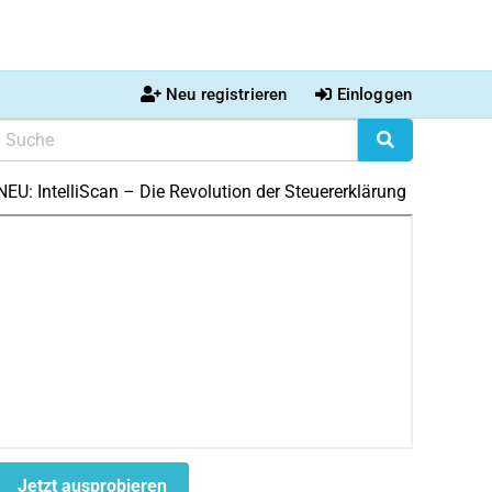
Neu registrieren
Einloggen
NEU: IntelliScan – Die Revolution der Steuererklärung
Jetzt ausprobieren