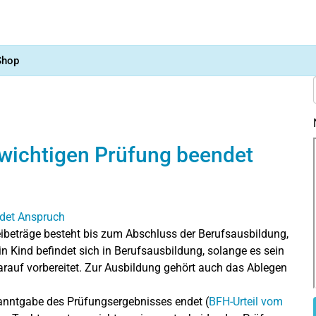
Shop
r wichtigen Prüfung beendet
eibeträge besteht bis zum Abschluss der Berufsausbildung,
n Kind befindet sich in Berufsausbildung, solange es sein
 darauf vorbereitet. Zur Ausbildung gehört auch das Ablegen
kanntgabe des Prüfungsergebnisses endet (
BFH-Urteil vom