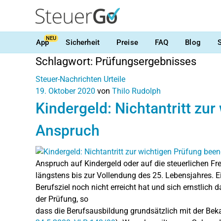
NEU
App
Sicherheit
Preise
FAQ
Blog
Schlagwort:
Prüfungsergebnisses
Steuer-Nachrichten
Urteile
19. Oktober 2020
von
Thilo Rudolph
Kindergeld: Nichtantritt zu
Anspruch
Anspruch auf Kindergeld oder auf die steuerlichen Fr
längstens bis zur Vollendung des 25. Lebensjahres. Ei
Berufsziel noch nicht erreicht hat und sich ernstlich
der Prüfung, so
dass die Berufsausbildung grundsätzlich mit der Be