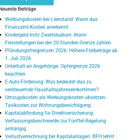
Neueste Beiträge
Werbungskosten bei Leerstand: Wann das
Finanzamt Kosten anerkennt
Kindergeld trotz Zweitstudium: Wann
Freistellungen bei der 20-Stunden-Grenze zählen
Pfändungsfreigrenzen 2026: Höhere Freibeträge ab
1. Juli 2026
Unterhalt an Angehörige: Opfergrenze 2026
beachten
E-Auto-Förderung: Was bedeutet das zu
versteuernde Haushaltsjahreseinkommen?
Umzugskosten als Werbungskosten absetzen:
Taxikosten zur Wohnungsbesichtigung
Kapitalabfindung für Direktversicherung:
Verfassungsbeschwerde zur Fünftel-Regelung
anhängig
Verlustverrechnung bei Kapitalanlagen: BFH lehnt