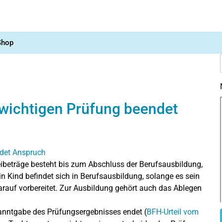
Shop
r wichtigen Prüfung beendet
eibeträge besteht bis zum Abschluss der Berufsausbildung,
n Kind befindet sich in Berufsausbildung, solange es sein
 darauf vorbereitet. Zur Ausbildung gehört auch das Ablegen
kanntgabe des Prüfungsergebnisses endet (
BFH-Urteil vom