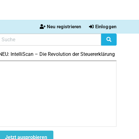
Neu registrieren
Einloggen
NEU: IntelliScan – Die Revolution der Steuererklärung
Jetzt ausprobieren