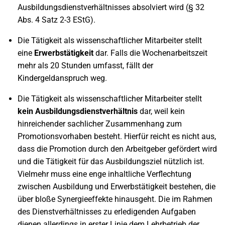
Ausbildungsdienstverhältnisses absolviert wird (§ 32
Abs. 4 Satz 2-3 EStG).
Die Tätigkeit als wissenschaftlicher Mitarbeiter stellt
eine
Erwerbstätigkeit
dar. Falls die Wochenarbeitszeit
mehr als 20 Stunden umfasst, fällt der
Kindergeldanspruch weg.
Die Tätigkeit als wissenschaftlicher Mitarbeiter stellt
kein Ausbildungsdienstverhältnis
dar, weil kein
hinreichender sachlicher Zusammenhang zum
Promotionsvorhaben besteht. Hierfür reicht es nicht aus,
dass die Promotion durch den Arbeitgeber gefördert wird
und die Tätigkeit für das Ausbildungsziel nützlich ist.
Vielmehr muss eine enge inhaltliche Verflechtung
zwischen Ausbildung und Erwerbstätigkeit bestehen, die
über bloße Synergieeffekte hinausgeht. Die im Rahmen
des Dienstverhältnisses zu erledigenden Aufgaben
dienen allerdings in erster Linie dem Lehrbetrieb der