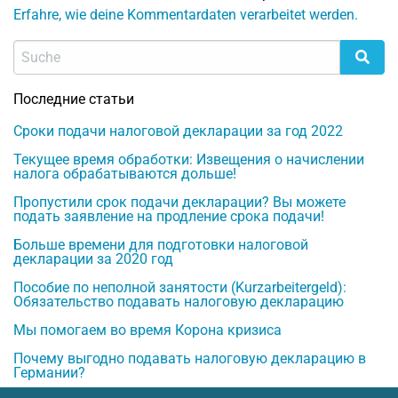
Erfahre, wie deine Kommentardaten verarbeitet werden.
Последние статьи
Сроки подачи налоговой декларации за год 2022
Текущее время обработки: Извещения о начислении
налога обрабатываются дольше!
Пропустили срок подачи декларации? Вы можете
подать заявление на продление срока подачи!
Больше времени для подготовки налоговой
декларации за 2020 год
Пособие по неполной занятости (Kurzarbeitergeld):
Обязательство подавать налоговую декларацию
Мы помогаем во время Корона кризиса
Почему выгодно подавать налоговую декларацию в
Германии?