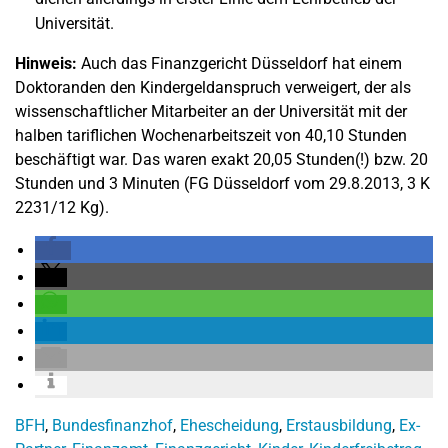
Universität.
Hinweis:
Auch das Finanzgericht Düsseldorf hat einem
Doktoranden den Kindergeldanspruch verweigert, der als
wissenschaftlicher Mitarbeiter an der Universität mit der
halben tariflichen Wochenarbeitszeit von 40,10 Stunden
beschäftigt war. Das waren exakt 20,05 Stunden(!) bzw. 20
Stunden und 3 Minuten (FG Düsseldorf vom 29.8.2013, 3 K
2231/12 Kg).
BFH
,
Bundesfinanzhof
,
Ehescheidung
,
Erstausbildung
,
Ex-