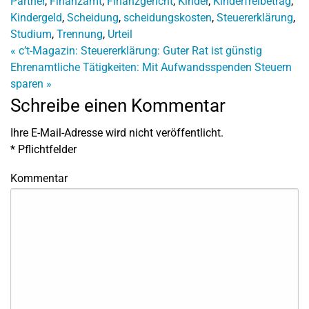
Partner
,
Finanzamt
,
Finanzgericht
,
Kinder
,
Kinderfreibetrag
,
Kindergeld
,
Scheidung
,
scheidungskosten
,
Steuererklärung
,
Studium
,
Trennung
,
Urteil
«
c’t-Magazin: Steuererklärung: Guter Rat ist günstig
Ehrenamtliche Tätigkeiten: Mit Aufwandsspenden Steuern
sparen
»
Schreibe einen Kommentar
Ihre E-Mail-Adresse wird nicht veröffentlicht.
*
Pflichtfelder
Kommentar