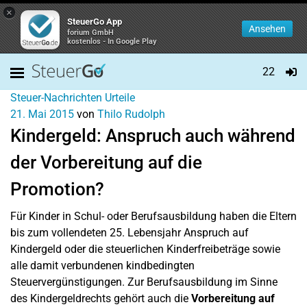
×
SteuerGo App
Ansehen
forium GmbH
kostenlos - In Google Play
22
Steuer-Nachrichten
Urteile
21. Mai 2015
von
Thilo Rudolph
Kindergeld: Anspruch auch während
der Vorbereitung auf die
Promotion?
Für Kinder in Schul- oder Berufsausbildung haben die Eltern
bis zum vollendeten 25. Lebensjahr Anspruch auf
Kindergeld oder die steuerlichen Kinderfreibeträge sowie
alle damit verbundenen kindbedingten
Steuervergünstigungen. Zur Berufsausbildung im Sinne
des Kindergeldrechts gehört auch die
Vorbereitung auf