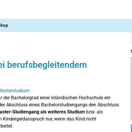
Shop
ei berufsbegleitendem
 der Bachelorgrad einer inländischen Hochschule ein
s der Abschluss eines Bachelorstudiengangs den Abschluss
ster-Studiengang als weiteres Studium
bzw. als
n Kindergeldanspruch nur, wenn das Kind nicht
beitet.