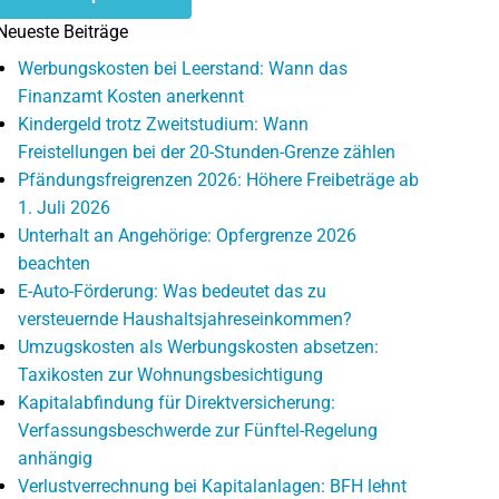
Neueste Beiträge
Werbungskosten bei Leerstand: Wann das
Finanzamt Kosten anerkennt
Kindergeld trotz Zweitstudium: Wann
Freistellungen bei der 20-Stunden-Grenze zählen
Pfändungsfreigrenzen 2026: Höhere Freibeträge ab
1. Juli 2026
Unterhalt an Angehörige: Opfergrenze 2026
beachten
E-Auto-Förderung: Was bedeutet das zu
versteuernde Haushaltsjahreseinkommen?
Umzugskosten als Werbungskosten absetzen:
Taxikosten zur Wohnungsbesichtigung
Kapitalabfindung für Direktversicherung:
Verfassungsbeschwerde zur Fünftel-Regelung
anhängig
Verlustverrechnung bei Kapitalanlagen: BFH lehnt