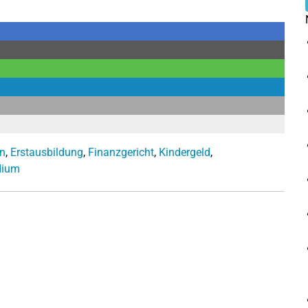
n
,
Erstausbildung
,
Finanzgericht
,
Kindergeld
,
dium