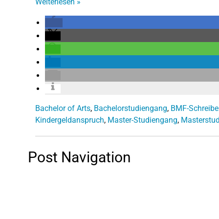
Weiterlesen
»
Bachelor of Arts
,
Bachelorstudiengang
,
BMF-Schreibe
Kindergeldanspruch
,
Master-Studiengang
,
Masterstu
Post Navigation