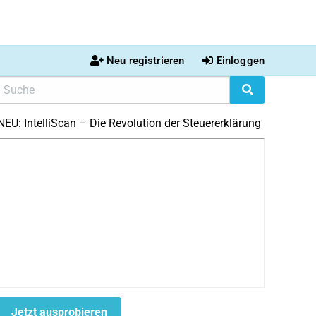
Neu registrieren
Einloggen
NEU: IntelliScan – Die Revolution der Steuererklärung
Jetzt ausprobieren